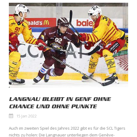
LANGNAU BLEIBT IN GENF OHNE
CHANCE UND OHNE PUNKTE
15 Jan 2022
Auch im zweiten Spiel des Jahres 2022 gibt es für die SCL Tigers
nichts zu holen: Die Langnauer unterliegen dem Genève-