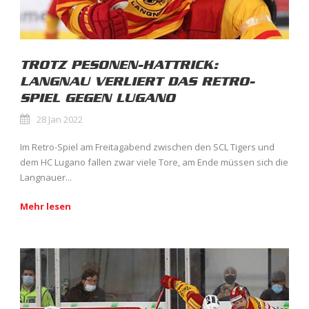
TROTZ PESONEN-HATTRICK:
LANGNAU VERLIERT DAS RETRO-
SPIEL GEGEN LUGANO
28 Jan 2022
Im Retro-Spiel am Freitagabend zwischen den SCL Tigers und
dem HC Lugano fallen zwar viele Tore, am Ende müssen sich die
Langnauer...
Mehr lesen