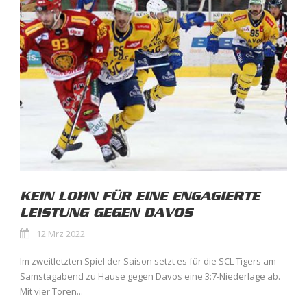
KEIN LOHN FÜR EINE ENGAGIERTE
LEISTUNG GEGEN DAVOS
12 Mrz 2022
Im zweitletzten Spiel der Saison setzt es für die SCL Tigers am
Samstagabend zu Hause gegen Davos eine 3:7-Niederlage ab.
Mit vier Toren...