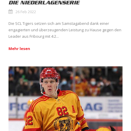
DIE NIEDERLAGENSERIE
26 Feb 2022
Die SCL Tigers setzen sich am Samstagabend dank einer
engagierten und überzeugenden Leistung zu Hause gegen den
Leader aus Fribourg mit 4:2...
Mehr lesen