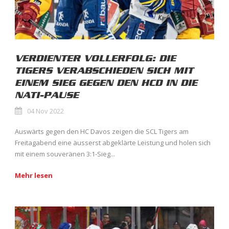
VERDIENTER VOLLERFOLG: DIE
TIGERS VERABSCHIEDEN SICH MIT
EINEM SIEG GEGEN DEN HCD IN DIE
NATI-PAUSE
04 Nov 2022
Auswärts gegen den HC Davos zeigen die SCL Tigers am
Freitagabend eine äusserst abgeklärte Leistung und holen sich
mit einem souveränen 3:1-Sieg...
Mehr lesen