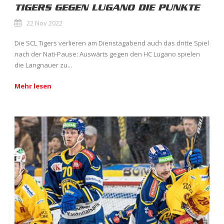
TIGERS GEGEN LUGANO DIE PUNKTE
22 Nov 2022
Die SCL Tigers verlieren am Dienstagabend auch das dritte Spiel
nach der Nati-Pause: Auswärts gegen den HC Lugano spielen
die Langnauer zu...
Mehr lesen