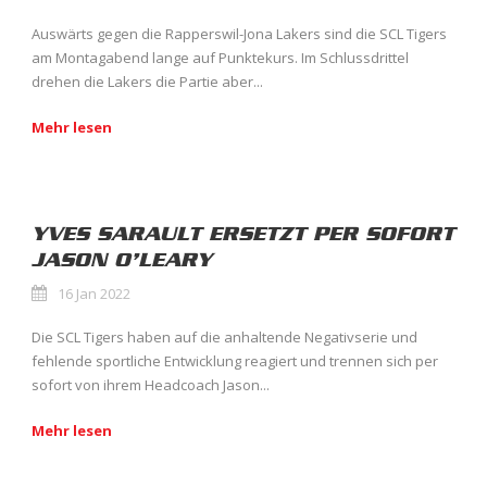
Auswärts gegen die Rapperswil-Jona Lakers sind die SCL Tigers
am Montagabend lange auf Punktekurs. Im Schlussdrittel
drehen die Lakers die Partie aber...
Mehr lesen
YVES SARAULT ERSETZT PER SOFORT
JASON O’LEARY
16 Jan 2022
Die SCL Tigers haben auf die anhaltende Negativserie und
fehlende sportliche Entwicklung reagiert und trennen sich per
sofort von ihrem Headcoach Jason...
Mehr lesen