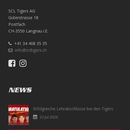
SCL Tigers AG
Güterstrasse 18
Postfach
CH-3550 Langnau i.E.
+41 34 408 35 35
info@scltigers.ch
NEWS
Erfolgreiche Lehrabschlüsse bei den Tigers
22 Jul 2026