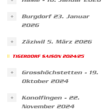
Burgdorf 23. Januar
2026
Zäziwil 5. März 2026
TIGERDORF SAISON 2024/25
Grosshöchstetten - 19.
Oktober 2024
Konolfingen - 22.
November 2024