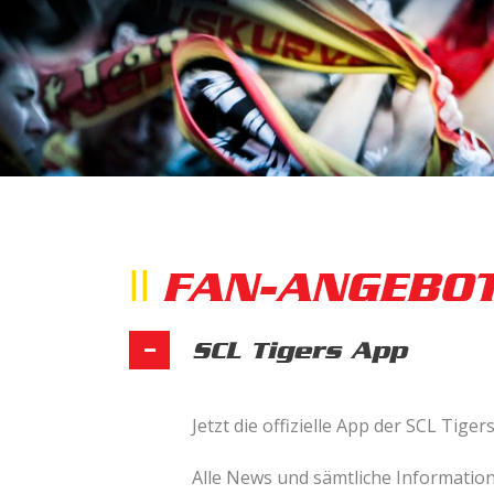
FAN-ANGEBO
SCL Tigers App
Jetzt die offizielle App der SCL Tige
Alle News und sämtliche Information