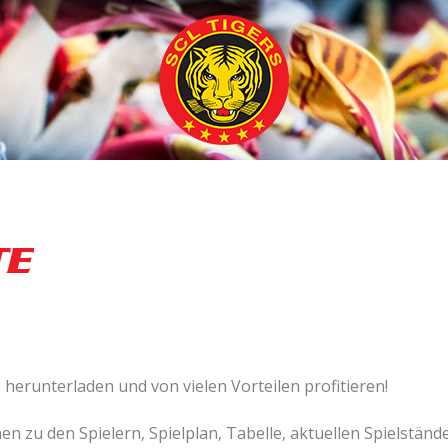
TE
rs herunterladen und von vielen Vorteilen profitieren!
en zu den Spielern, Spielplan, Tabelle, aktuellen Spielstä