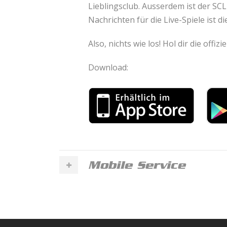
Lieblingsclub. Ausserdem ist der SC
Nachrichten für die Live-Spiele ist d
Also, nichts wie los! Hol dir die offi
Download:
Mobile Service