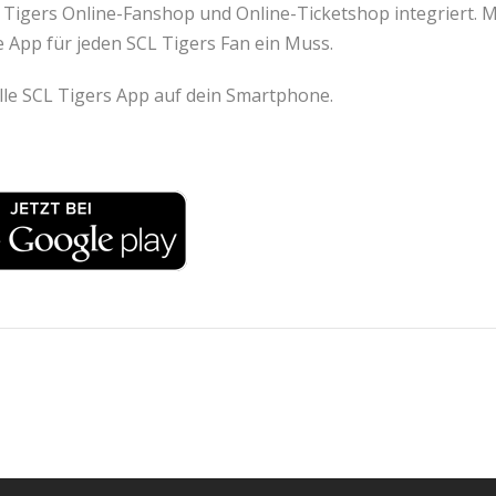
L Tigers Online-Fanshop und Online-Ticketshop integriert. 
ie App für jeden SCL Tigers Fan ein Muss.
zielle SCL Tigers App auf dein Smartphone.