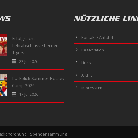
WS
NÜTZLICHE LIN
Kontakt / Anfahrt
Erfolgreiche
Lehrabschlüsse bei den
Reservation
Tigers
22 Jul 2026
Links
Archiv
Rückblick Summer Hockey
Camp 2026
Impressum
17 Jul 2026
tadionordnung
|
Spendensammlung