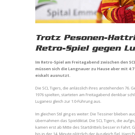
Trotz Pesonen-Hattri
Retro-Spiel gegen L
Im Retro-Spiel am Freitagabend zwischen den SCL
müssen sich die Langnauer zu Hause aber mit 4:7 
eiskalt ausnutzt.
Die SCL Tigers, die anlässlich ihres anstehenden 76. G
1976 spielten, starteten am Freitagabend denkbar schle
Luganesi gleich zur 1:0-Führung aus.
Im gleichen Stil ging es weiter: Die Tessiner blieben
übernahmen das Spieldiktat. Die SCL Tigers, die aufg
kamen erst ab Mitte des Startdrittels besser in Fahrt.
bis in der 14. Minute plötzlich der Ausgleich fiel. Har