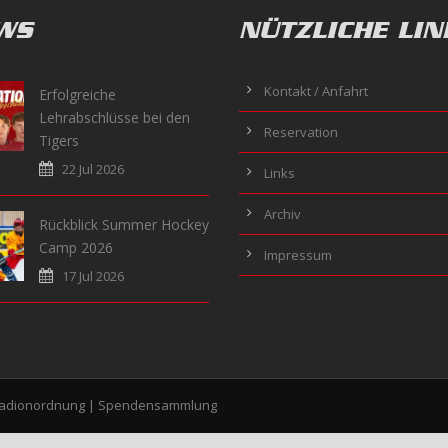
WS
NÜTZLICHE LIN
Kontakt / Anfahrt
Erfolgreiche
Lehrabschlüsse bei den
Reservation
Tigers
22 Jul 2026
Links
Archiv
Rückblick Summer Hockey
Camp 2026
Impressum
17 Jul 2026
tadionordnung
|
Spendensammlung