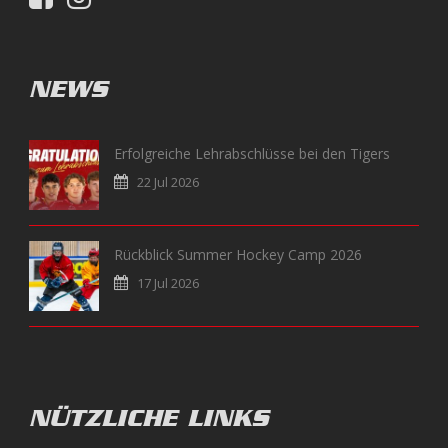
NEWS
Erfolgreiche Lehrabschlüsse bei den Tigers
22 Jul 2026
Rückblick Summer Hockey Camp 2026
17 Jul 2026
NÜTZLICHE LINKS