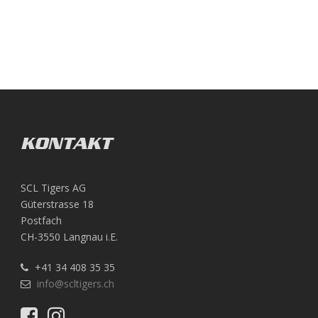
KONTAKT
SCL Tigers AG
Güterstrasse 18
Postfach
CH-3550 Langnau i.E.
+41 34 408 35 35
info@scltigers.ch