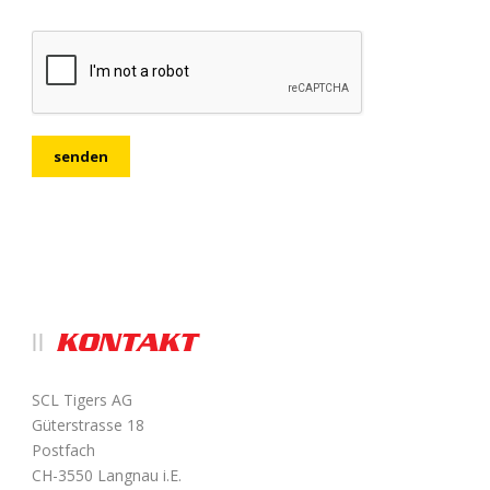
KONTAKT
SCL Tigers AG
Güterstrasse 18
Postfach
CH-3550 Langnau i.E.