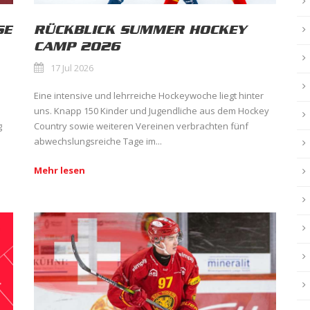
SE
RÜCKBLICK SUMMER HOCKEY
CAMP 2026
17 Jul 2026
Eine intensive und lehrreiche Hockeywoche liegt hinter
uns. Knapp 150 Kinder und Jugendliche aus dem Hockey
g
Country sowie weiteren Vereinen verbrachten fünf
abwechslungsreiche Tage im...
Mehr lesen