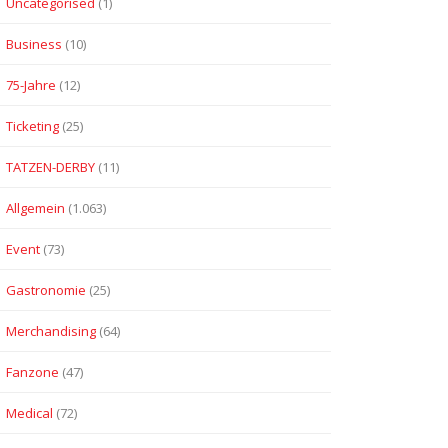
Uncategorised
(1)
Business
(10)
75-Jahre
(12)
Ticketing
(25)
TATZEN-DERBY
(11)
Allgemein
(1.063)
Event
(73)
Gastronomie
(25)
Merchandising
(64)
Fanzone
(47)
Medical
(72)