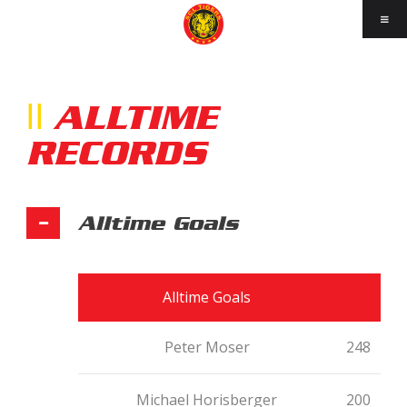
ALLTIME
RECORDS
Alltime Goals
Alltime Goals
Peter Moser
248
Michael Horisberger
200