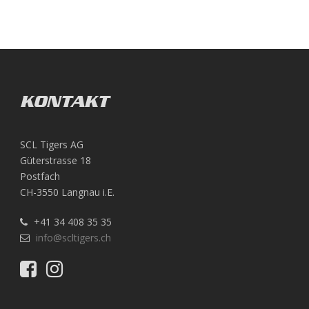
KONTAKT
SCL Tigers AG
Güterstrasse 18
Postfach
CH-3550 Langnau i.E.
+41 34 408 35 35
info@scltigers.ch