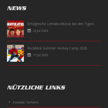
NEWS
Erfolgreiche Lehrabschlüsse bei den Tigers
22 Jul 2026
Rückblick Summer Hockey Camp 2026
17 Jul 2026
NÜTZLICHE LINKS
Kontakt / Anfahrt