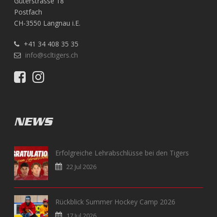
Güterstrasse 18
Postfach
CH-3550 Langnau i.E.
+41 34 408 35 35
info@scltigers.ch
NEWS
Erfolgreiche Lehrabschlüsse bei den Tigers
22 Jul 2026
Rückblick Summer Hockey Camp 2026
17 Jul 2026