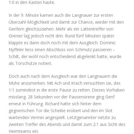
1:0 in den Kasten haute.
In der 9. Minute kamen auch die Langnauer zur ersten
Überzahl-Möglichkeit und damit zur Chance, wieder mit den
Genfern gleichzuziehen. Mehr als ein Lattentreffer von
Grenier lag jedoch nicht drin. Rund fünf Minuten später
klappte es dann doch noch mit dem Ausgleich: Dominic
Nyffeler liess einen Abschluss von Schmutz passieren –
Schilt, der wohl noch entscheidend abgelenkt hatte, wurde
als Torschütze notiert.
Doch auch nach dem Ausgleich war den Langnauern die
Mühe anzumerken. Mit Ach und Krach versuchten sie, das
1:1 zumindest in die erste Pause zu retten. Dieses Vorhaben
misslang. 28 Sekunden vor der Pausensirene ging Genf
erneut in Führung. Richard hatte sich hinter dem
gegnerischen Tor die Scheibe erobert und den im Slot
wartenden Vermin angespielt. Letztgenannter netzte zu
zweiten Treffer des Abends und damit zum 2:1 aus Sicht des
Heimteams ein.