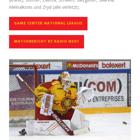
Melnalksnis und Zryd (alle verletzt).
GAME CENTER NATIONAL LEAGUE
MATCHBERICHT BY RADIO NEO1