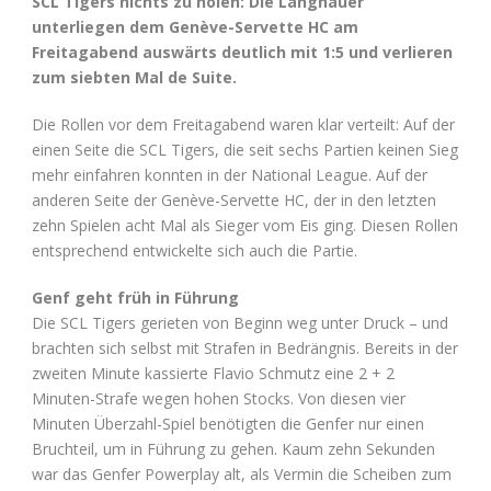
SCL Tigers nichts zu holen: Die Langnauer
unterliegen dem Genève-Servette HC am
Freitagabend auswärts deutlich mit 1:5 und verlieren
zum siebten Mal de Suite.
Die Rollen vor dem Freitagabend waren klar verteilt: Auf der
einen Seite die SCL Tigers, die seit sechs Partien keinen Sieg
mehr einfahren konnten in der National League. Auf der
anderen Seite der Genève-Servette HC, der in den letzten
zehn Spielen acht Mal als Sieger vom Eis ging. Diesen Rollen
entsprechend entwickelte sich auch die Partie.
Genf geht früh in Führung
Die SCL Tigers gerieten von Beginn weg unter Druck – und
brachten sich selbst mit Strafen in Bedrängnis. Bereits in der
zweiten Minute kassierte Flavio Schmutz eine 2 + 2
Minuten-Strafe wegen hohen Stocks. Von diesen vier
Minuten Überzahl-Spiel benötigten die Genfer nur einen
Bruchteil, um in Führung zu gehen. Kaum zehn Sekunden
war das Genfer Powerplay alt, als Vermin die Scheiben zum