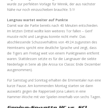
wurde zur perfekten Vorlage für Winnik, der aus nächster
Nähe nur noch einzuschieben brauchte. 5:1!
Langnau wartet weiter auf Punkte
Damit war die Partie bereits nach 40 Minuten entschieden.
Im letzten Drittel wollte kein weiteres Tor fallen – Genf
musste nicht und Langnau konnte nicht mehr. Das
abschliessende Schussverhältnis von 49:24 zugunsten des
Heimteams spricht eine deutliche Sprache und zeigt, dass
die Tigers am Freitag weit von einem Punktgewinn entfernt
waren. Stattdessen setzte es für die Langnauer die siebte
Niederlage in Serie ab (die Arosa Ice Classic Ende Dezember
ausgenommen).
Für Samstag und Sonntag erhalten die Emmentaler nun eine
kurze Pause. Am kommenden Montag starten sie dann
auswärts gegen die Rapperswil-Jona Lakers in eine
Hammer-Woche mit vier Spielen innerhalb von sechs Tagen.
Genève-Servette HC vs. SCL