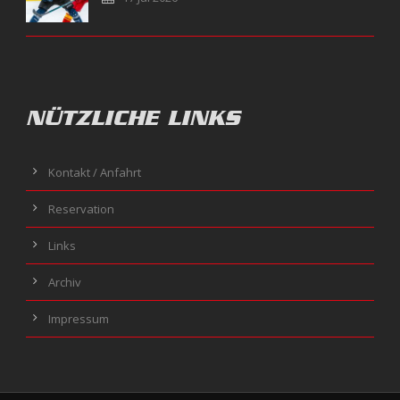
NÜTZLICHE LINKS
Kontakt / Anfahrt
Reservation
Links
Archiv
Impressum