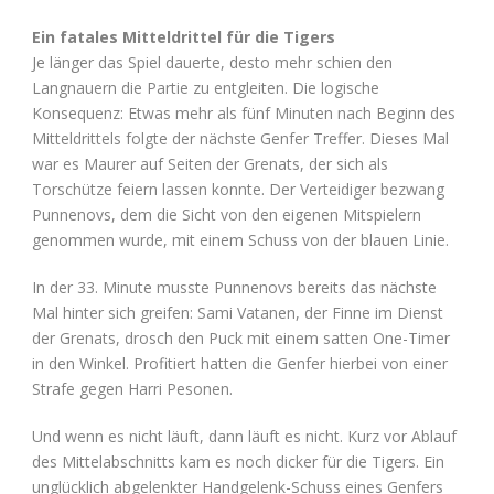
Ein fatales Mitteldrittel für die Tigers
Je länger das Spiel dauerte, desto mehr schien den
Langnauern die Partie zu entgleiten. Die logische
Konsequenz: Etwas mehr als fünf Minuten nach Beginn des
Mitteldrittels folgte der nächste Genfer Treffer. Dieses Mal
war es Maurer auf Seiten der Grenats, der sich als
Torschütze feiern lassen konnte. Der Verteidiger bezwang
Punnenovs, dem die Sicht von den eigenen Mitspielern
genommen wurde, mit einem Schuss von der blauen Linie.
In der 33. Minute musste Punnenovs bereits das nächste
Mal hinter sich greifen: Sami Vatanen, der Finne im Dienst
der Grenats, drosch den Puck mit einem satten One-Timer
in den Winkel. Profitiert hatten die Genfer hierbei von einer
Strafe gegen Harri Pesonen.
Und wenn es nicht läuft, dann läuft es nicht. Kurz vor Ablauf
des Mittelabschnitts kam es noch dicker für die Tigers. Ein
unglücklich abgelenkter Handgelenk-Schuss eines Genfers