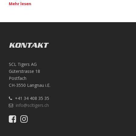
Mehr lesen
KONTAKT
SCL Tigers AG
Güterstrasse 18
Postfach
CH-3550 Langnau i.E.
+41 34 408 35 35
info@scltigers.ch