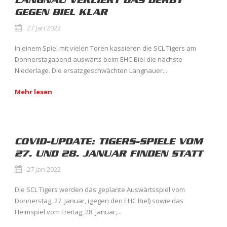
LANGNAU VERLIERT DAS DERBY
GEGEN BIEL KLAR
27 Jan 2022
In einem Spiel mit vielen Toren kassieren die SCL Tigers am
Donnerstagabend auswärts beim EHC Biel die nächste
Niederlage. Die ersatzgeschwächten Langnauer...
Mehr lesen
COVID-UPDATE: TIGERS-SPIELE VOM
27. UND 28. JANUAR FINDEN STATT
27 Jan 2022
Die SCL Tigers werden das geplante Auswärtsspiel vom
Donnerstag, 27. Januar, (gegen den EHC Biel) sowie das
Heimspiel vom Freitag, 28. Januar,...