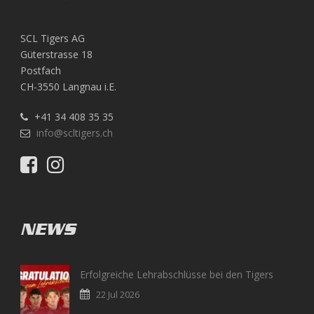
SCL Tigers AG
Güterstrasse 18
Postfach
CH-3550 Langnau i.E.
+41 34 408 35 35
info@scltigers.ch
NEWS
Erfolgreiche Lehrabschlüsse bei den Tigers
22 Jul 2026