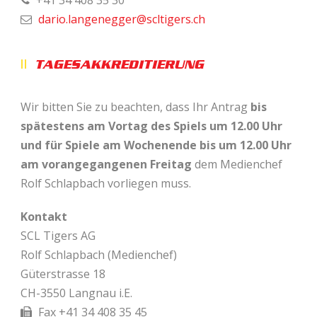
+41 34 408 35 30
dario.langenegger@scltigers.ch
TAGESAKKREDITIERUNG
Wir bitten Sie zu beachten, dass Ihr Antrag
bis
spätestens am Vortag des Spiels um 12.00 Uhr
und für Spiele am
Wochenende bis um 12.00 Uhr
am vorangegangenen Freitag
dem Medienchef
Rolf Schlapbach vorliegen muss.
Kontakt
SCL Tigers AG
Rolf Schlapbach (Medienchef)
Güterstrasse 18
CH-3550 Langnau i.E.
Fax +41 34 408 35 45