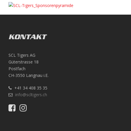
KONTAKT
SCL Tigers AG
Güterstrasse 18
Postfach
CH-3550 Langnau i.E.
+41 34 408 35 35
info@scltigers.ch