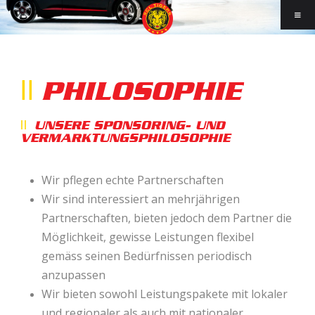
PHILOSOPHIE
UNSERE SPONSORING- UND
VERMARKTUNGSPHILOSOPHIE
Wir pflegen echte Partnerschaften
Wir sind interessiert an mehrjährigen
Partnerschaften, bieten jedoch dem Partner die
Möglichkeit,
gewisse Leistungen flexibel
gemäss seinen Bedürfnissen periodisch
anzupassen
Wir bieten sowohl Leistungspakete mit lokaler
und regionaler als auch mit nationaler