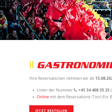
GASTRO­NOMI
Ihre Reservationen nehmen wir ab
15.08.
20
Unter der Nummer
+41 34 408 35 25
Online
mit dem Reservations-Tool (für B
JETZT BESTELLEN