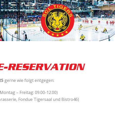
E-RESER­VATION
25
gerne wie folgt entgegen:
(Montag – Freitag: 09.00-12.00)
rasserie, Fondue Tigersaal und Bistro46)