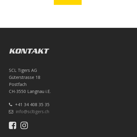
KONTAKT
SCL Tigers AG
Güterstrasse 18
Postfach
CH-3550 Langnau i.E.
+41 34 408 35 35
info@scltigers.ch