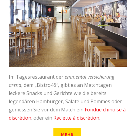
Im Tagesrestaurant der
emmental versicherung
arena
, dem „Bistro46″, gibt es an Matchtagen
leckere Snacks und Gerichte wie die bereits
legendären Hamburger, Salate und Pommes oder
geniessen Sie vor dem Match ein
Fondue chinoise à
discrétion
. oder ein
Raclette à discrétion
.
MEHR