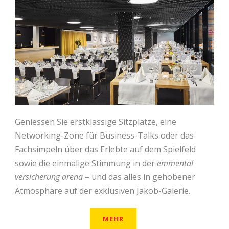
Geniessen Sie erstklassige Sitzplätze, eine
Networking-Zone für Business-Talks oder das
Fachsimpeln über das Erlebte auf dem Spielfeld
sowie die einmalige Stimmung in der
emmental
versicherung arena
– und das alles in gehobener
Atmosphäre auf der exklusiven Jakob-Galerie.
MEHR