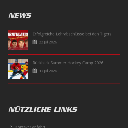
NEWS
Erfolgreiche Lehrabschlüsse bei den Tigers
22 Jul 2026
Rückblick Summer Hockey Camp 2026
17 Jul 2026
NÜTZLICHE LINKS
Kontakt / Anfahrt