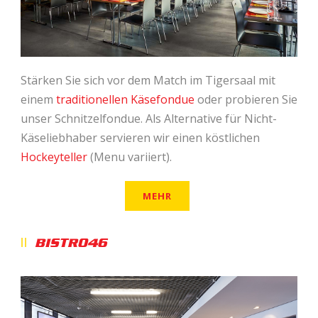
Stärken Sie sich vor dem Match im Tigersaal mit
einem
traditionellen Käsefondue
oder probieren Sie
unser Schnitzelfondue. Als Alternative für Nicht-
Käseliebhaber servieren wir einen köstlichen
Hockeyteller
(Menu variiert).
MEHR
BISTRO46