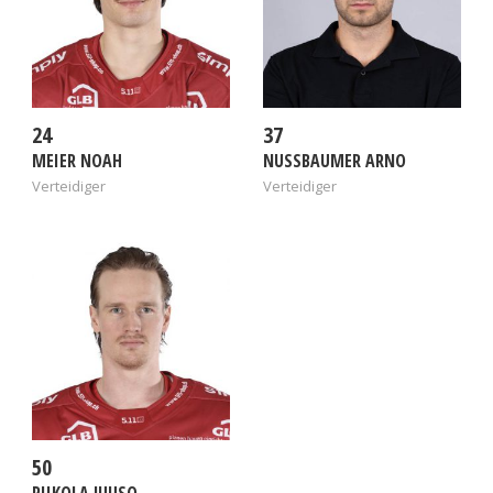
24
37
MEIER NOAH
NUSSBAUMER ARNO
Verteidiger
Verteidiger
50