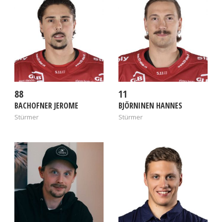
88
11
BACHOFNER JEROME
BJÖRNINEN HANNES
Stürmer
Stürmer