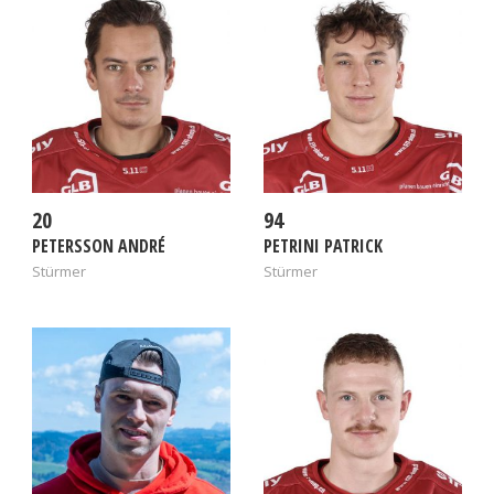
20
94
PETERSSON ANDRÉ
PETRINI PATRICK
Stürmer
Stürmer