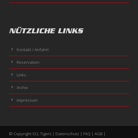
NÜTZLICHE LINKS
Kontakt / Anfahrt
Reservation
Links
Archiv
Impressum
© Copyright SCL Tigers |
Datenschutz
|
FAQ
|
AGB
|