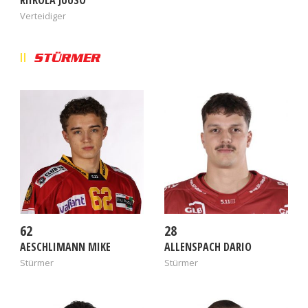
RIIKOLA JUUSO
Verteidiger
STÜRMER
62
28
AESCHLIMANN MIKE
ALLENSPACH DARIO
Stürmer
Stürmer