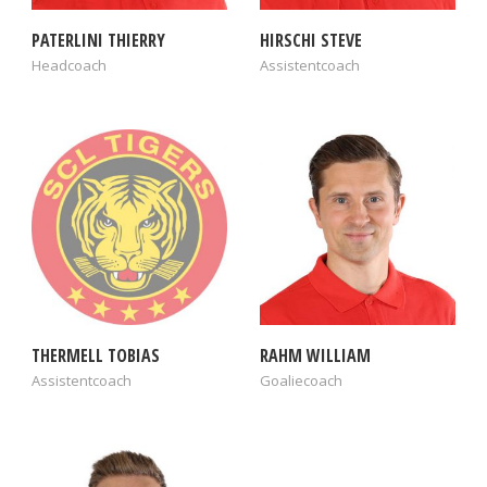
PATERLINI THIERRY
HIRSCHI STEVE
Headcoach
Assistentcoach
THERMELL TOBIAS
RAHM WILLIAM
Assistentcoach
Goaliecoach