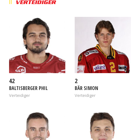
VERTEIDIGER
42
2
BALTISBERGER PHIL
BÄR SIMON
Verteidiger
Verteidiger