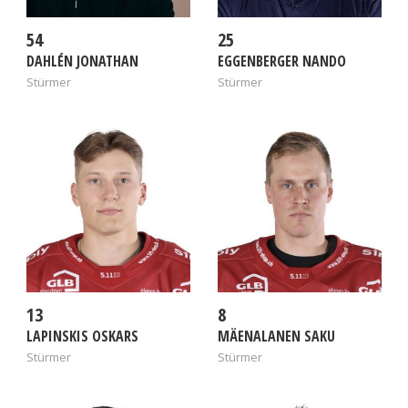
54
25
DAHLÉN JONATHAN
EGGENBERGER NANDO
Stürmer
Stürmer
13
8
LAPINSKIS OSKARS
MÄENALANEN SAKU
Stürmer
Stürmer