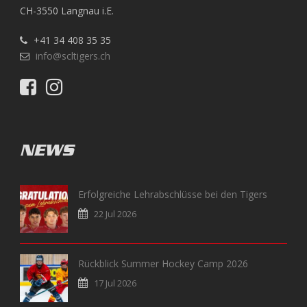
CH-3550 Langnau i.E.
+41 34 408 35 35
info@scltigers.ch
NEWS
Erfolgreiche Lehrabschlüsse bei den Tigers
22 Jul 2026
Rückblick Summer Hockey Camp 2026
17 Jul 2026