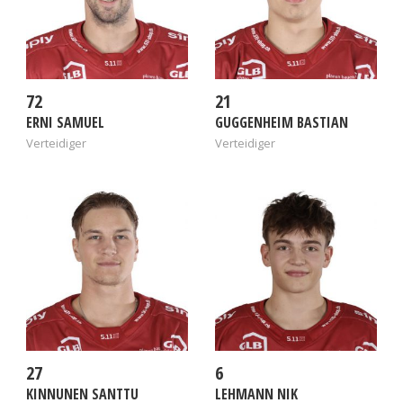
72
21
ERNI SAMUEL
GUGGENHEIM BASTIAN
Verteidiger
Verteidiger
27
6
KINNUNEN SANTTU
LEHMANN NIK