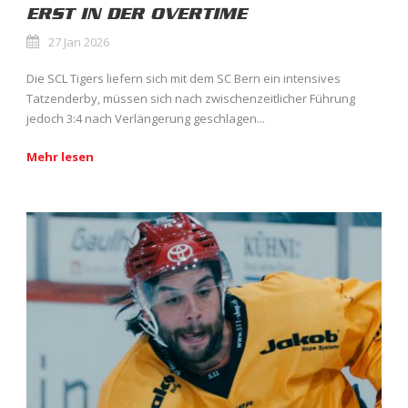
ERST IN DER OVERTIME
27 Jan 2026
Die SCL Tigers liefern sich mit dem SC Bern ein intensives
Tatzenderby, müssen sich nach zwischenzeitlicher Führung
jedoch 3:4 nach Verlängerung geschlagen...
Mehr lesen