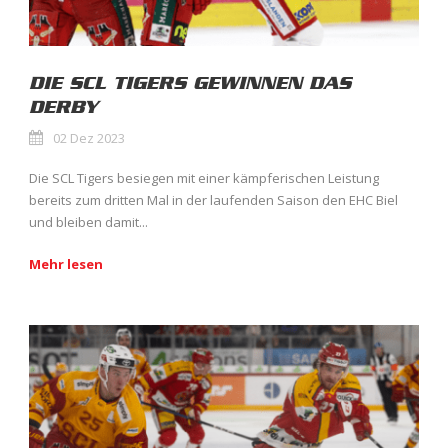
DIE SCL TIGERS GEWINNEN DAS
DERBY
02 Dez 2023
Die SCL Tigers besiegen mit einer kämpferischen Leistung
bereits zum dritten Mal in der laufenden Saison den EHC Biel
und bleiben damit...
Mehr lesen