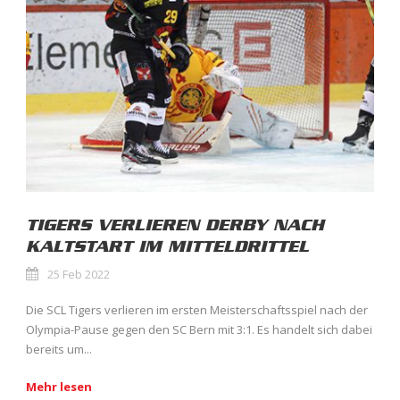
TIGERS VERLIEREN DERBY NACH
KALTSTART IM MITTELDRITTEL
25 Feb 2022
Die SCL Tigers verlieren im ersten Meisterschaftsspiel nach der
Olympia-Pause gegen den SC Bern mit 3:1. Es handelt sich dabei
bereits um...
Mehr lesen