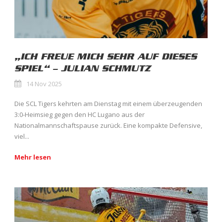
„ICH FREUE MICH SEHR AUF DIESES
SPIEL“ – JULIAN SCHMUTZ
14 Nov 2025
Die SCL Tigers kehrten am Dienstag mit einem überzeugenden
3:0-Heimsieg gegen den HC Lugano aus der
Nationalmannschaftspause zurück. Eine kompakte Defensive,
viel...
Mehr lesen