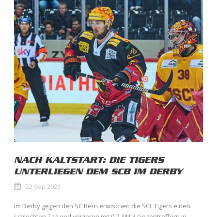
NACH KALTSTART: DIE TIGERS
UNTERLIEGEN DEM SCB IM DERBY
22 Sep 2023
Im Derby gegen den SC Bern erwischen die SCL Tigers einen
schlechten Tag und verlieren mit 0:7. Mit 3 Gegentreffern in