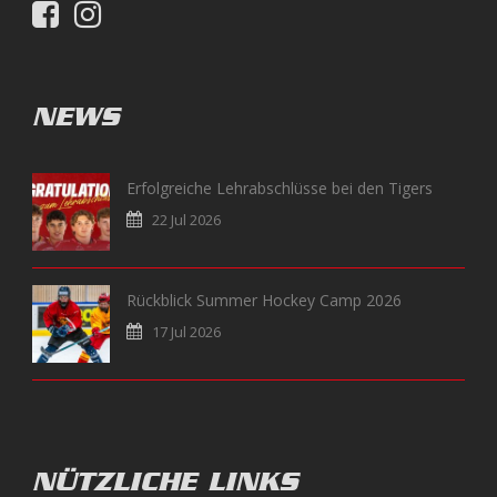
NEWS
Erfolgreiche Lehrabschlüsse bei den Tigers
22 Jul 2026
Rückblick Summer Hockey Camp 2026
17 Jul 2026
NÜTZLICHE LINKS