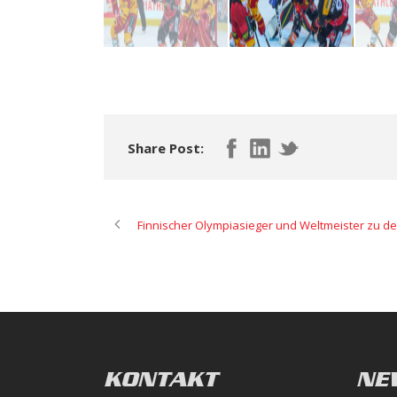
Share Post:
Finnischer Olympiasieger und Weltmeister zu de
KONTAKT
NE