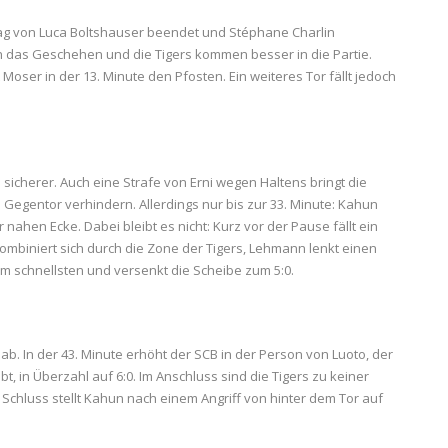
tstag von Luca Boltshauser beendet und Stéphane Charlin
h das Geschehen und die Tigers kommen besser in die Partie.
Moser in der 13. Minute den Pfosten. Ein weiteres Tor fällt jedoch
sicherer. Auch eine Strafe von Erni wegen Haltens bringt die
egentor verhindern. Allerdings nur bis zur 33. Minute: Kahun
 nahen Ecke. Dabei bleibt es nicht: Kurz vor der Pause fällt ein
ombiniert sich durch die Zone der Tigers, Lehmann lenkt einen
m schnellsten und versenkt die Scheibe zum 5:0.
 ab. In der 43. Minute erhöht der SCB in der Person von Luoto, der
, in Überzahl auf 6:0. Im Anschluss sind die Tigers zu keiner
 Schluss stellt Kahun nach einem Angriff von hinter dem Tor auf