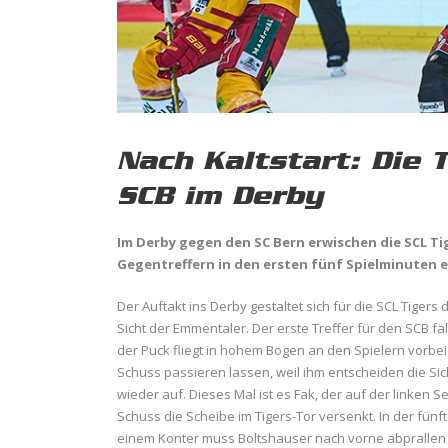
Nach Kaltstart: Die 
SCB im Derby
Im Derby gegen den SC Bern erwischen die SCL Tig
Gegentreffern in den ersten fünf Spielminuten en
Der Auftakt ins Derby gestaltet sich für die SCL Tigers
Sicht der Emmentaler. Der erste Treffer für den SCB fäl
der Puck fliegt in hohem Bogen an den Spielern vorbei
Schuss passieren lassen, weil ihm entscheiden die Sic
wieder auf. Dieses Mal ist es Fak, der auf der linken
Schuss die Scheibe im Tigers-Tor versenkt. In der fünf
einem Konter muss Boltshauser nach vorne abprallen l