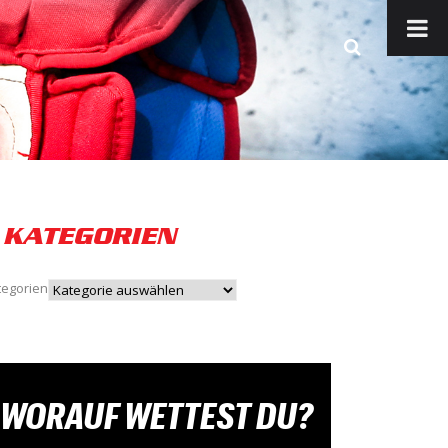
KATEGORIEN
tegorien