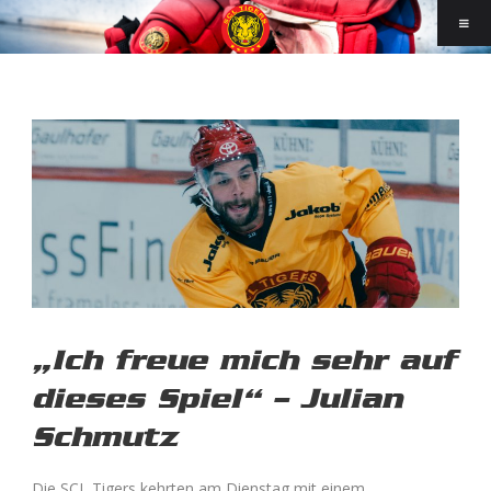
„Ich freue mich sehr auf
dieses Spiel“ – Julian
Schmutz
Die SCL Tigers kehrten am Dienstag mit einem