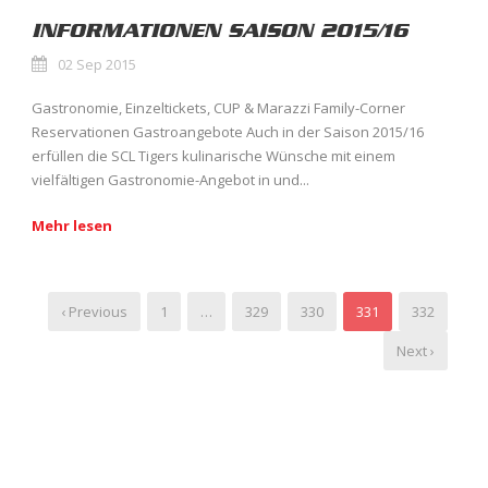
INFORMATIONEN SAISON 2015/16
02 Sep 2015
Gastronomie, Einzeltickets, CUP & Marazzi Family-Corner
Reservationen Gastroangebote Auch in der Saison 2015/16
erfüllen die SCL Tigers kulinarische Wünsche mit einem
vielfältigen Gastronomie-Angebot in und...
Mehr lesen
‹ Previous
1
…
329
330
331
332
Next ›