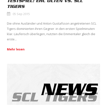
TESTSPIEL: EHC OLTEN VS. SCL
TIGERS
05 Sep 2015
Die ohne Ausländer und Anton Gustafsson angetretenen SCL
Tigers dominierten ihren Gegner in den ersten Spielminuten
klar. Läuferisch überlegen, nutzten die Emmentaler gleich die
erste...
Mehr lesen