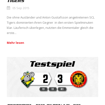
TIGERS
05 Sep 2015
Die ohne Ausländer und Anton Gustafsson angetretenen SCL
Tigers dominierten ihren Gegner in den ersten Spielminuten
klar. Läuferisch überlegen, nutzten die Emmentaler gleich die
erste...
Mehr lesen