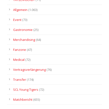
Allgemein
(1.063)
Event
(73)
Gastronomie
(25)
Merchandising
(64)
Fanzone
(47)
Medical
(72)
Vertragsverlängerung
(76)
Transfer
(174)
SCL Young Tigers
(72)
Matchbericht
(655)