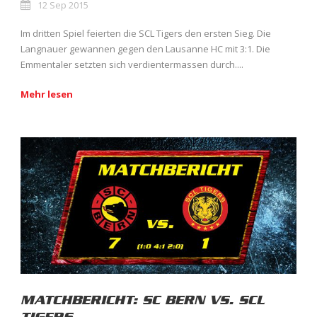
12 Sep 2015
Im dritten Spiel feierten die SCL Tigers den ersten Sieg. Die
Langnauer gewannen gegen den Lausanne HC mit 3:1. Die
Emmentaler setzten sich verdientermassen durch....
Mehr lesen
MATCHBERICHT: SC BERN VS. SCL
TIGERS