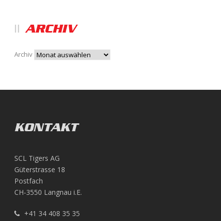
ARCHIV
Archiv
KONTAKT
SCL Tigers AG
Güterstrasse 18
Postfach
CH-3550 Langnau i.E.
+41 34 408 35 35