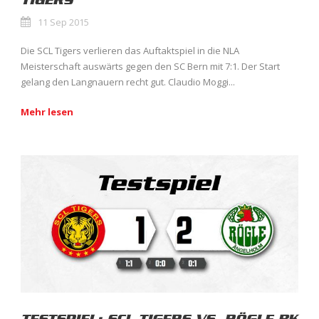
11 Sep 2015
Die SCL Tigers verlieren das Auftaktspiel in die NLA
Meisterschaft auswärts gegen den SC Bern mit 7:1. Der Start
gelang den Langnauern recht gut. Claudio Moggi...
Mehr lesen