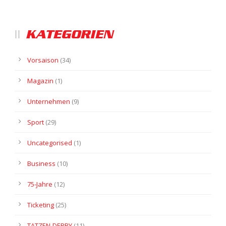
KATEGORIEN
Vorsaison
(34)
Magazin
(1)
Unternehmen
(9)
Sport
(29)
Uncategorised
(1)
Business
(10)
75-Jahre
(12)
Ticketing
(25)
TATZEN-DERBY
(11)