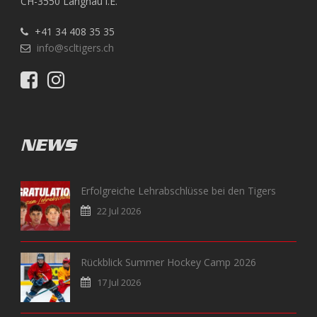
CH-3550 Langnau i.E.
+41 34 408 35 35
info@scltigers.ch
NEWS
Erfolgreiche Lehrabschlüsse bei den Tigers
22 Jul 2026
Rückblick Summer Hockey Camp 2026
17 Jul 2026