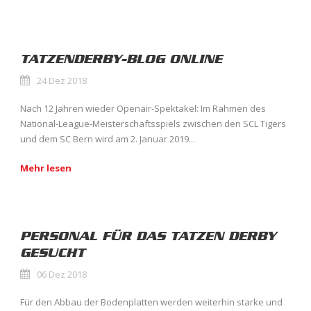
TATZENDERBY-BLOG ONLINE
24 Dez 2018
Nach 12 Jahren wieder Openair-Spektakel: Im Rahmen des
National-League-Meisterschaftsspiels zwischen den SCL Tigers
und dem SC Bern wird am 2. Januar 2019...
Mehr lesen
PERSONAL FÜR DAS TATZEN DERBY
GESUCHT
06 Dez 2018
Für den Abbau der Bodenplatten werden weiterhin starke und