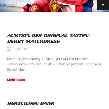
AUKTION DER ORIGINAL TATZEN-
DERBY MATCHDRESS
13 Jan 2019
Die SCL Tigers versteigern die original Matchtrikots vom
Tatzenderby vom 2. Januar 2019. Bieten Sie jetzt mit und sichern
Sie sich das...
Mehr lesen
HERZLICHEN DANK