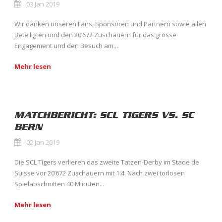
03 Jan 2019
Wir danken unseren Fans, Sponsoren und Partnern sowie allen
Beteiligten und den 20’672 Zuschauern für das grosse
Engagement und den Besuch am...
Mehr lesen
MATCHBERICHT: SCL TIGERS VS. SC
BERN
02 Jan 2019
Die SCL Tigers verlieren das zweite Tatzen-Derby im Stade de
Suisse vor 20’672 Zuschauern mit 1:4. Nach zwei torlosen
Spielabschnitten 40 Minuten...
Mehr lesen