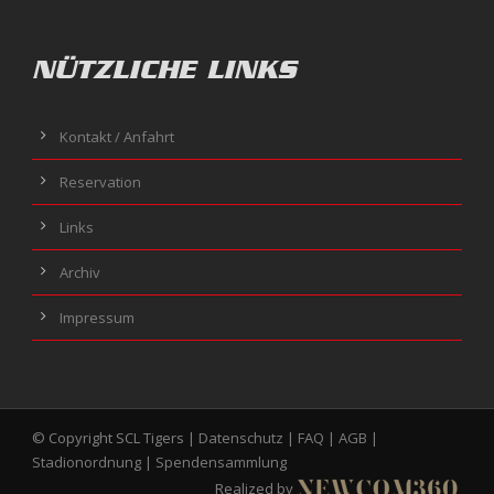
NÜTZLICHE LINKS
Kontakt / Anfahrt
Reservation
Links
Archiv
Impressum
© Copyright SCL Tigers |
Datenschutz
|
FAQ
|
AGB
|
Stadionordnung
|
Spendensammlung
Realized by