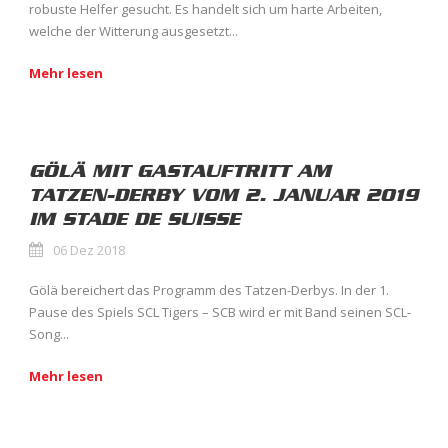
robuste Helfer gesucht. Es handelt sich um harte Arbeiten,
welche der Witterung ausgesetzt...
Mehr lesen
GÖLÄ MIT GASTAUFTRITT AM
TATZEN-DERBY VOM 2. JANUAR 2019
IM STADE DE SUISSE
06 Dez 2018
Gölä bereichert das Programm des Tatzen-Derbys. In der 1.
Pause des Spiels SCL Tigers – SCB wird er mit Band seinen SCL-
Song...
Mehr lesen