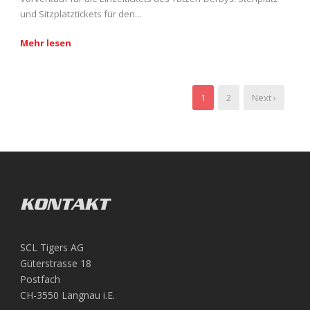
und Sitzplatztickets für den...
Mehr lesen
1
2
Next ›
KONTAKT
SCL Tigers AG
Güterstrasse 18
Postfach
CH-3550 Langnau i.E.