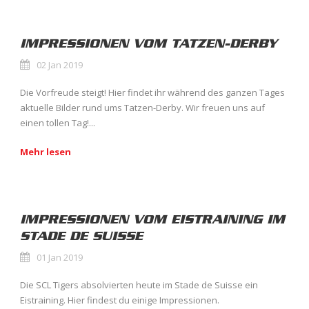
IMPRESSIONEN VOM TATZEN-DERBY
02 Jan 2019
Die Vorfreude steigt! Hier findet ihr während des ganzen Tages
aktuelle Bilder rund ums Tatzen-Derby. Wir freuen uns auf
einen tollen Tag!...
Mehr lesen
IMPRESSIONEN VOM EISTRAINING IM
STADE DE SUISSE
01 Jan 2019
Die SCL Tigers absolvierten heute im Stade de Suisse ein
Eistraining. Hier findest du einige Impressionen.