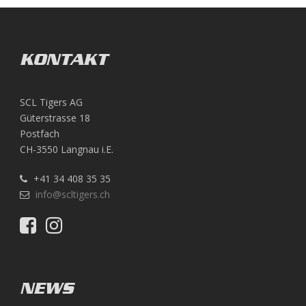
KONTAKT
SCL Tigers AG
Güterstrasse 18
Postfach
CH-3550 Langnau i.E.
+41 34 408 35 35
info@scltigers.ch
NEWS