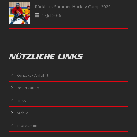
Rückblick Summer Hockey Camp 2026
17 Jul 2026
NÜTZLICHE LINKS
Kontakt / Anfahrt
Reservation
Links
Archiv
Impressum