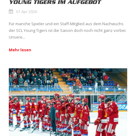
YOUNG TIGERS IM AUFGEBOT
01 Apr 2026
Für manche Spieler und ein Staff-Mitglied aus dem Nachwuchs
der SCL Young Tigers ist die Saison doch noch nicht ganz vorbei:
Unsere...
Mehr lesen