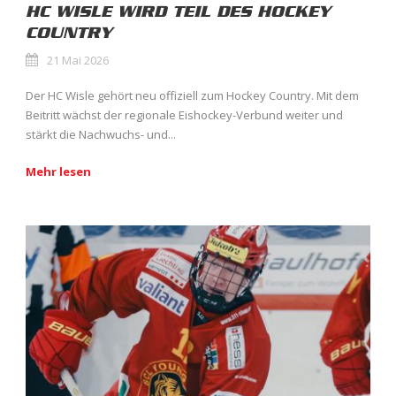
HC WISLE WIRD TEIL DES HOCKEY
COUNTRY
21 Mai 2026
Der HC Wisle gehört neu offiziell zum Hockey Country. Mit dem
Beitritt wächst der regionale Eishockey-Verbund weiter und
stärkt die Nachwuchs- und...
Mehr lesen