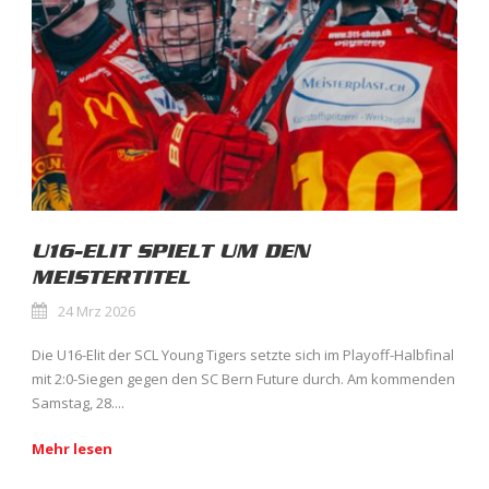
U16-ELIT SPIELT UM DEN
MEISTERTITEL
24 Mrz 2026
Die U16-Elit der SCL Young Tigers setzte sich im Playoff-Halbfinal
mit 2:0-Siegen gegen den SC Bern Future durch. Am kommenden
Samstag, 28....
Mehr lesen