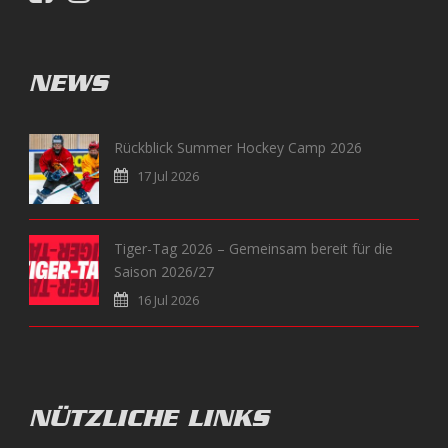
NEWS
Rückblick Summer Hockey Camp 2026
17 Jul 2026
Tiger-Tag 2026 – Gemeinsam bereit für die
Saison 2026/27
16 Jul 2026
NÜTZLICHE LINKS