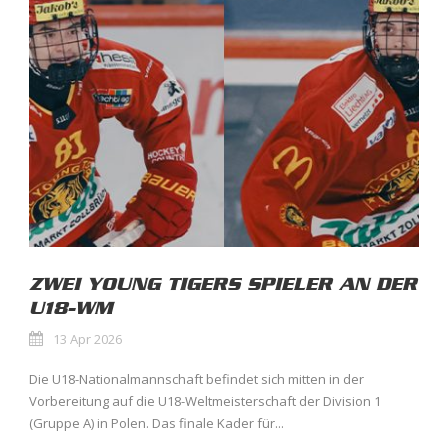
ZWEI YOUNG TIGERS SPIELER AN DER
U18-WM
13 Apr 2026
Die U18-Nationalmannschaft befindet sich mitten in der
Vorbereitung auf die U18-Weltmeisterschaft der Division 1
(Gruppe A) in Polen. Das finale Kader für...