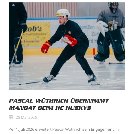
PASCAL WÜTHRICH ÜBERNIMMT
MANDAT BEIM HC HUSKYS
28 Mai 2026
Per 1. Juli 2026 erweitert Pascal Wüthrich sein Engagement im