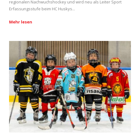
regionalen Nachwuchshockey und wird neu als Leiter Sport
Erfassungsstufe beim HC Huskys...
Mehr lesen