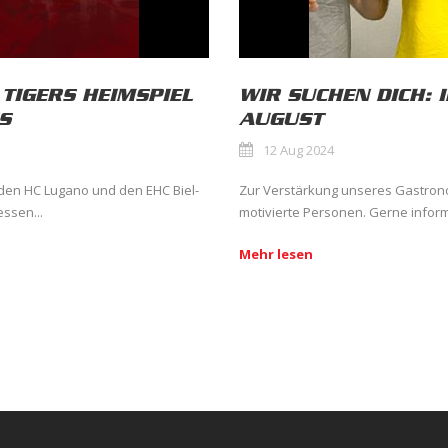
TIGERS HEIMSPIEL
WIR SUCHEN DICH: 
S
AUGUST
12 Aug 2024
 den HC Lugano und den EHC Biel-
Zur Verstärkung unseres Gastrono
essen...
motivierte Personen. Gerne inform
Mehr lesen