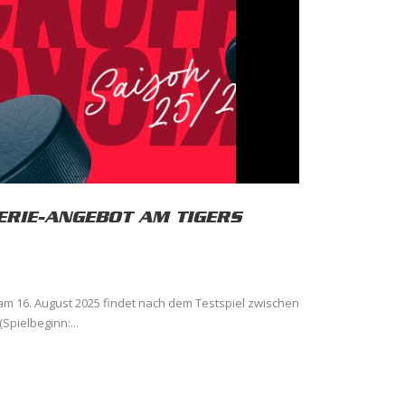
ERIE-ANGEBOT AM TIGERS
 am 16. August 2025 findet nach dem Testspiel zwischen
Spielbeginn:...