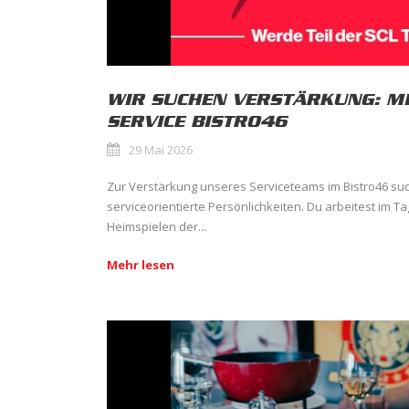
WIR SUCHEN VERSTÄRKUNG: MI
SERVICE BISTRO46
29 Mai 2026
Zur Verstärkung unseres Serviceteams im Bistro46 suc
serviceorientierte Persönlichkeiten. Du arbeitest im T
Heimspielen der...
Mehr lesen