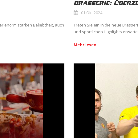
BRASSERIE: ÜBERZE
01 Okt 2024
ner enorm starken Beliebtheit, auch
Treten Sie ein in die neue Brasser
und sportlichen Highlights erwarte
Mehr lesen