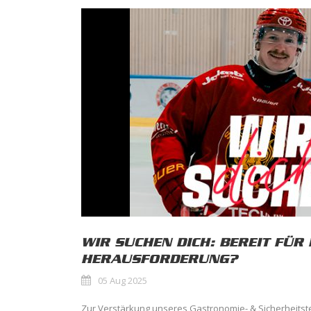
WIR SUCHEN DICH: BEREIT FÜR
HERAUSFORDERUNG?
05 Aug 2025
Zur Verstärkung unseres Gastronomie- & Sicherheitst