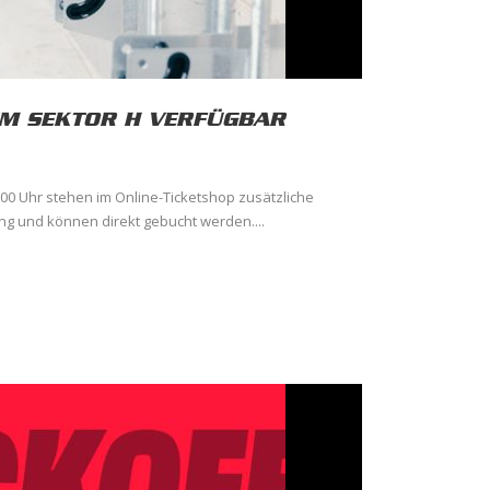
 IM SEKTOR H VERFÜGBAR
:00 Uhr stehen im Online-Ticketshop zusätzliche
ung und können direkt gebucht werden....