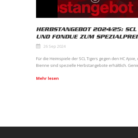
HERBSTANGEBOT 2024/25: SCL 
UND FONDUE ZUM SPEZIALPREI
26 Sep 2024
Für die Heimspiele der SCL Tigers gegen den HC Ajoie,
Bienne sind spezielle Herbstangebote erhältlich. Geni
Mehr lesen