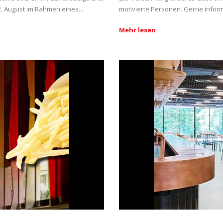
. August im Rahmen eines...
motivierte Personen. Gerne inform
Mehr lesen