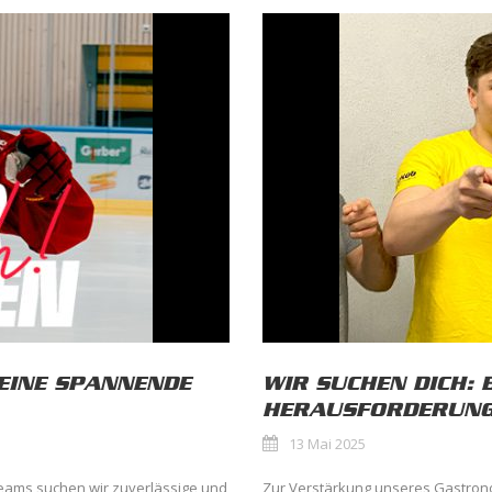
 EINE SPANNENDE
WIR SUCHEN DICH: 
HERAUSFORDERUN
13 Mai 2025
eams suchen wir zuverlässige und
Zur Verstärkung unseres Gastrono