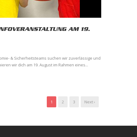
INFOVERANSTALTUNG AM 19.
mie- & Sicherheitsteams suchen wir zuverlässige und
ieren wir dich am 19. August im Rahmen eines...
1
2
3
Next ›