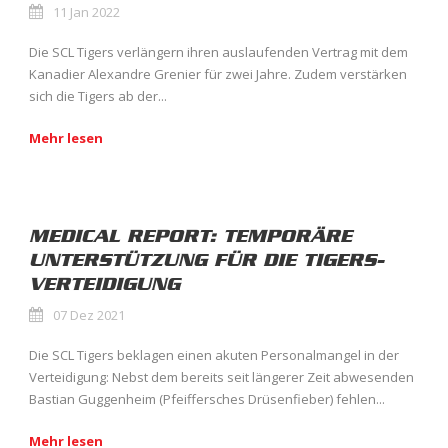
11 Jan 2022
Die SCL Tigers verlängern ihren auslaufenden Vertrag mit dem
Kanadier Alexandre Grenier für zwei Jahre. Zudem verstärken
sich die Tigers ab der...
Mehr lesen
MEDICAL REPORT: TEMPORÄRE
UNTERSTÜTZUNG FÜR DIE TIGERS-
VERTEIDIGUNG
07 Dez 2021
Die SCL Tigers beklagen einen akuten Personalmangel in der
Verteidigung: Nebst dem bereits seit längerer Zeit abwesenden
Bastian Guggenheim (Pfeiffersches Drüsenfieber) fehlen...
Mehr lesen