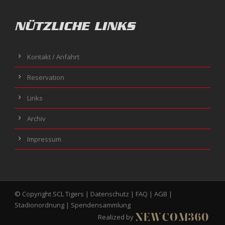
NÜTZLICHE LINKS
Kontakt / Anfahrt
Reservation
Links
Archiv
Impressum
© Copyright SCL Tigers |
Datenschutz
|
FAQ
|
AGB
|
Stadionordnung
|
Spendensammlung
Realized by