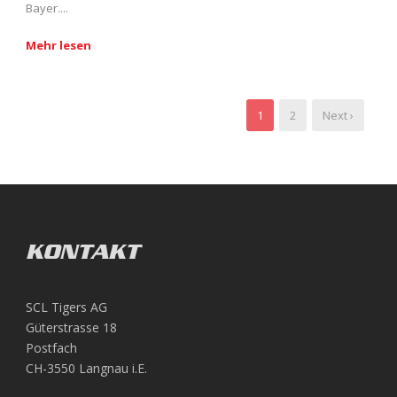
Bayer....
Mehr lesen
1
2
Next ›
KONTAKT
SCL Tigers AG
Güterstrasse 18
Postfach
CH-3550 Langnau i.E.