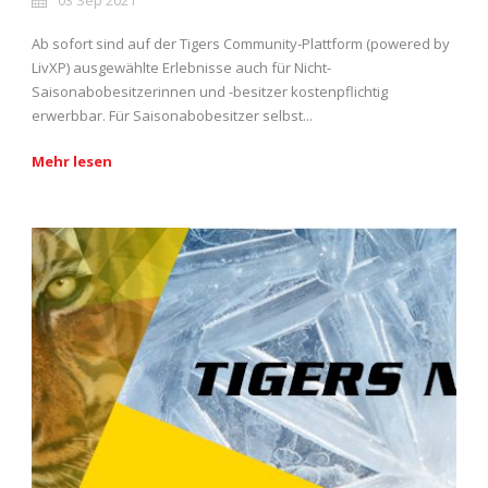
03 Sep 2021
Ab sofort sind auf der Tigers Community-Plattform (powered by
LivXP) ausgewählte Erlebnisse auch für Nicht-
Saisonabobesitzerinnen und -besitzer kostenpflichtig
erwerbbar. Für Saisonabobesitzer selbst...
Mehr lesen