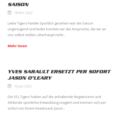
SAISON
18 Mrz 2022
Liebe Tigers-Familie Sportlich gesehen war die Saison
ungenügend und leider konnten wir die Ansprüche, die wir an
uns selbst stellen, überhaupt nicht...
Mehr lesen
YVES SARAULT ERSETZT PER SOFORT
JASON O’LEARY
16 Jan 2022
Die SCL Tigers haben auf die anhaltende Negativserie und
fehlende sportliche Entwicklung reagiert und trennen sich per
sofort von ihrem Headcoach Jason...