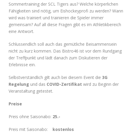
Sommertraining der SCL Tigers aus? Welche körperlichen
Fähigkeiten sind nötig, um Eishockeyprofi zu werden? Wann
wird was trainiert und trainieren die Spieler immer
gemeinsam? Auf all diese Fragen gibt es im Athletikbereich
eine Antwort.
Schlussendlich soll auch das gemütliche Beisammensein
nicht zu kurz kommen. Das Bistro46 ist vor dem Rundgang
der Treffpunkt und lädt danach zum Diskutieren der
Erlebnisse ein.
Selbstverständlich gilt auch bei diesem Event die
3G
Regelung
und das
COVID-Zertifikat
wird zu Beginn der
Veranstaltung getestet.
Preise
Preis ohne Saisonabo:
25.-
Preis mit Saisonabo:
kostenlos