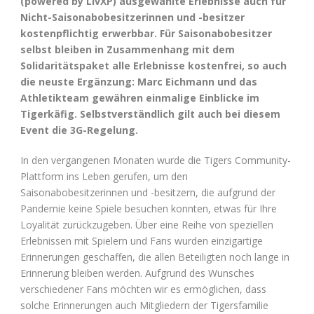
(powered by LivXP) ausgewählte Erlebnisse auch für
Nicht-Saisonabobesitzerinnen und -besitzer
kostenpflichtig erwerbbar. Für Saisonabobesitzer
selbst bleiben in Zusammenhang mit dem
Solidaritätspaket alle Erlebnisse kostenfrei, so auch
die neuste Ergänzung: Marc Eichmann und das
Athletikteam gewähren einmalige Einblicke im
Tigerkäfig. Selbstverständlich gilt auch bei diesem
Event die 3G-Regelung.
In den vergangenen Monaten wurde die Tigers Community-
Plattform ins Leben gerufen, um den
Saisonabobesitzerinnen und -besitzern, die aufgrund der
Pandemie keine Spiele besuchen konnten, etwas für Ihre
Loyalität zurückzugeben. Über eine Reihe von speziellen
Erlebnissen mit Spielern und Fans wurden einzigartige
Erinnerungen geschaffen, die allen Beteiligten noch lange in
Erinnerung bleiben werden. Aufgrund des Wunsches
verschiedener Fans möchten wir es ermöglichen, dass
solche Erinnerungen auch Mitgliedern der Tigersfamilie