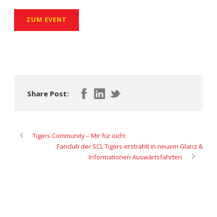
ZUM EVENT
Share Post:
Tigers Community – Mir für öich!
Fanclub der SCL Tigers erstrahlt in neuem Glanz &
Informationen Auswärtsfahrten