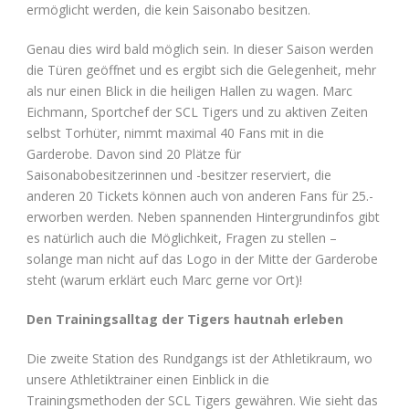
ermöglicht werden, die kein Saisonabo besitzen.
Genau dies wird bald möglich sein. In dieser Saison werden
die Türen geöffnet und es ergibt sich die Gelegenheit, mehr
als nur einen Blick in die heiligen Hallen zu wagen. Marc
Eichmann, Sportchef der SCL Tigers und zu aktiven Zeiten
selbst Torhüter, nimmt maximal 40 Fans mit in die
Garderobe. Davon sind 20 Plätze für
Saisonabobesitzerinnen und -besitzer reserviert, die
anderen 20 Tickets können auch von anderen Fans für 25.-
erworben werden. Neben spannenden Hintergrundinfos gibt
es natürlich auch die Möglichkeit, Fragen zu stellen –
solange man nicht auf das Logo in der Mitte der Garderobe
steht (warum erklärt euch Marc gerne vor Ort)!
Den Trainingsalltag der Tigers hautnah erleben
Die zweite Station des Rundgangs ist der Athletikraum, wo
unsere Athletiktrainer einen Einblick in die
Trainingsmethoden der SCL Tigers gewähren. Wie sieht das