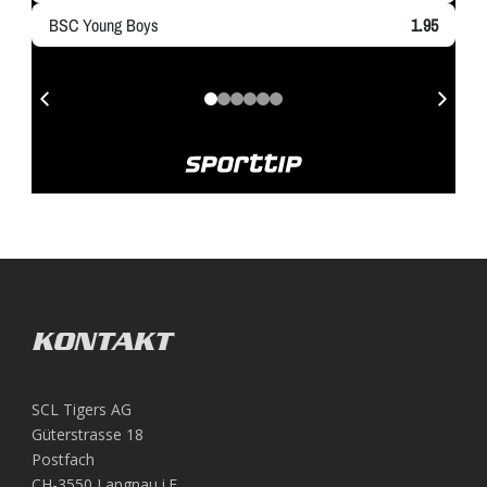
KONTAKT
SCL Tigers AG
Güterstrasse 18
Postfach
CH-3550 Langnau i.E.