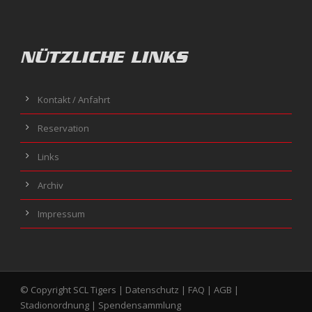
NÜTZLICHE LINKS
Kontakt / Anfahrt
Reservation
Links
Archiv
Impressum
© Copyright SCL Tigers |
Datenschutz
|
FAQ
|
AGB
|
Stadionordnung
|
Spendensammlung