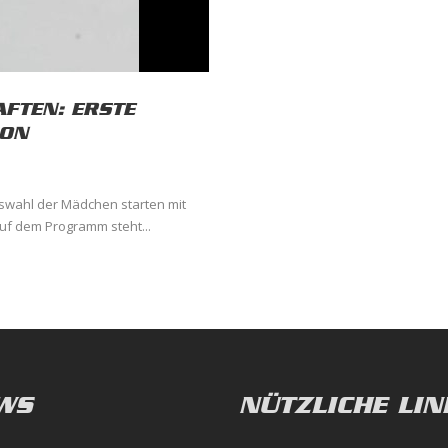
FTEN: ERSTE
SON
swahl der Mädchen starten mit
uf dem Programm steht...
WS
NÜTZLICHE LIN