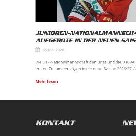
JUNIOREN-NATIONALMANNSCHA
AUFGEBOTE IN DER NEUEN SAI
05 Mai 2026
Die U17-Nationalmannschaft der Jungs und die U16-Au
ersten Zusammenzügen in die neue Saison 2026/27. A
Mehr lesen
KONTAKT
NE