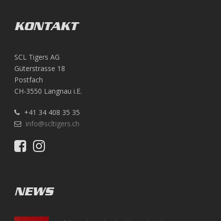
KONTAKT
SCL Tigers AG
Güterstrasse 18
Postfach
CH-3550 Langnau i.E.
+41 34 408 35 35
info@scltigers.ch
NEWS