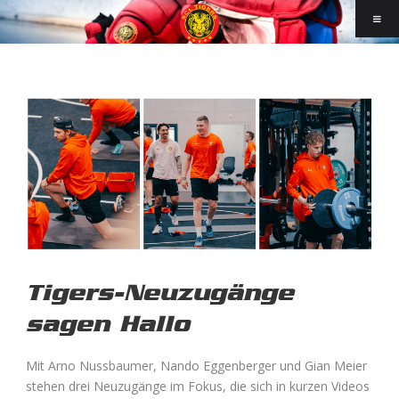
Tigers-Neuzugänge
sagen Hallo
Mit Arno Nussbaumer, Nando Eggenberger und Gian Meier
stehen drei Neuzugänge im Fokus, die sich in kurzen Videos