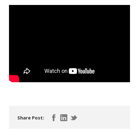
Share Post: