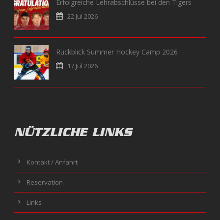
Erfolgreiche Lehrabschlüsse bei den Tigers
22 Jul 2026
Rückblick Summer Hockey Camp 2026
17 Jul 2026
NÜTZLICHE LINKS
Kontakt / Anfahrt
Reservation
Links