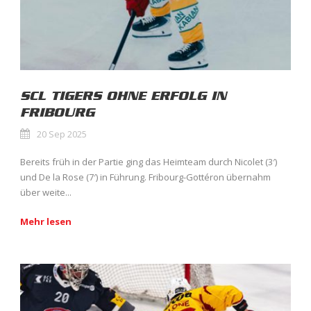
SCL TIGERS OHNE ERFOLG IN
FRIBOURG
20 Sep 2025
Bereits früh in der Partie ging das Heimteam durch Nicolet (3′)
und De la Rose (7′) in Führung. Fribourg-Gottéron übernahm
über weite...
Mehr lesen