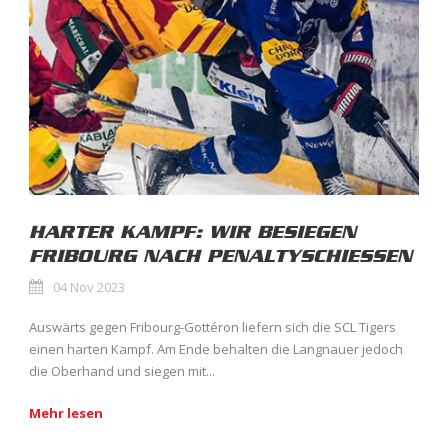
HARTER KAMPF: WIR BESIEGEN
FRIBOURG NACH PENALTYSCHIESSEN
04 Nov 2023
Auswärts gegen Fribourg-Gottéron liefern sich die SCL Tigers
einen harten Kampf. Am Ende behalten die Langnauer jedoch
die Oberhand und siegen mit...
Mehr lesen