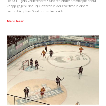
Die SCL Tigers verlieren trotz fünf fehlender Stammspieler nur
knapp gegen Fribourg-Gottéron in der Overtime in einem
hartumkämpften Spiel und sichern sich...
Mehr lesen