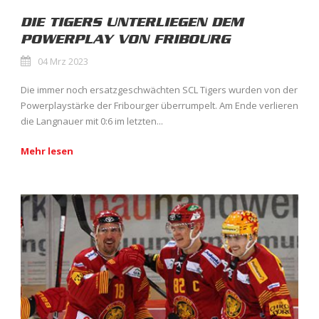
DIE TIGERS UNTERLIEGEN DEM
POWERPLAY VON FRIBOURG
04 Mrz 2023
Die immer noch ersatzgeschwächten SCL Tigers wurden von der
Powerplaystärke der Fribourger überrumpelt. Am Ende verlieren
die Langnauer mit 0:6 im letzten...
Mehr lesen