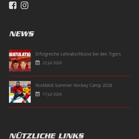
NEWS
Erfolgreiche Lehrabschlüsse bei den Tigers
22 Jul 2026
Rückblick Summer Hockey Camp 2026
17 Jul 2026
NÜTZLICHE LINKS