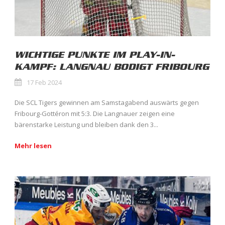
WICHTIGE PUNKTE IM PLAY-IN-
KAMPF: LANGNAU BODIGT FRIBOURG
17 Feb 2024
Die SCL Tigers gewinnen am Samstagabend auswärts gegen
Fribourg-Gottéron mit 5:3. Die Langnauer zeigen eine
bärenstarke Leistung und bleiben dank den 3...
Mehr lesen