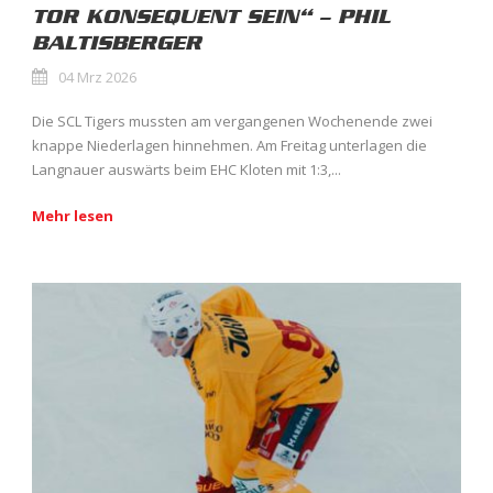
TOR KONSEQUENT SEIN“ – PHIL
BALTISBERGER
04 Mrz 2026
Die SCL Tigers mussten am vergangenen Wochenende zwei
knappe Niederlagen hinnehmen. Am Freitag unterlagen die
Langnauer auswärts beim EHC Kloten mit 1:3,...
Mehr lesen