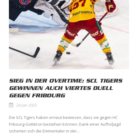
SIEG IN DER OVERTIME: SCL TIGERS
GEWINNEN AUCH VIERTES DUELL
GEGEN FRIBOURG
24 Jan 2025
Die SCL Tigers haben erneut bewiesen, dass sie gegen HC
Fribourg-Gottéron bestehen können. Dank einer Aufholjagd
sicherten sich die Emmentaler in der...