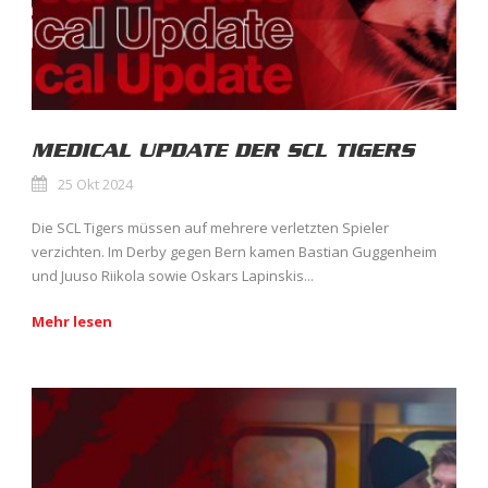
MEDICAL UPDATE DER SCL TIGERS
25 Okt 2024
Die SCL Tigers müssen auf mehrere verletzten Spieler
verzichten. Im Derby gegen Bern kamen Bastian Guggenheim
und Juuso Riikola sowie Oskars Lapinskis...
Mehr lesen