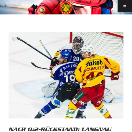
NACH 0:2-RÜCKSTAND: LANGNAU