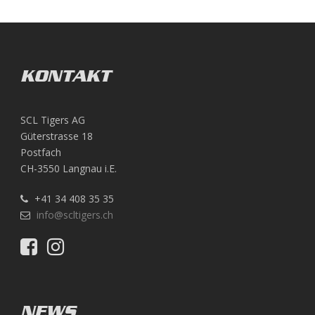
KONTAKT
SCL Tigers AG
Güterstrasse 18
Postfach
CH-3550 Langnau i.E.
+41 34 408 35 35
info@scltigers.ch
NEWS