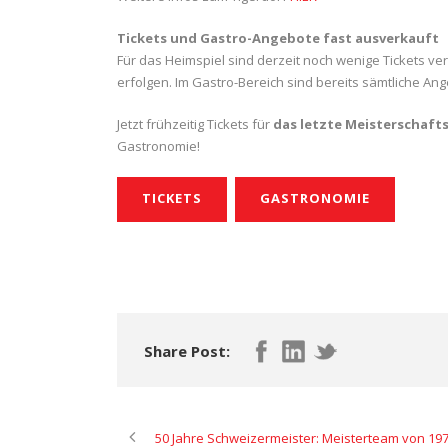
Tickets und Gastro-Angebote fast ausverkauft
Für das Heimspiel sind derzeit noch wenige Tickets verf
erfolgen. Im Gastro-Bereich sind bereits sämtliche An
Jetzt frühzeitig Tickets für
das letzte Meisterschafts
Gastronomie!
TICKETS
GASTRONOMIE
Share Post:
50 Jahre Schweizermeister: Meisterteam von 19