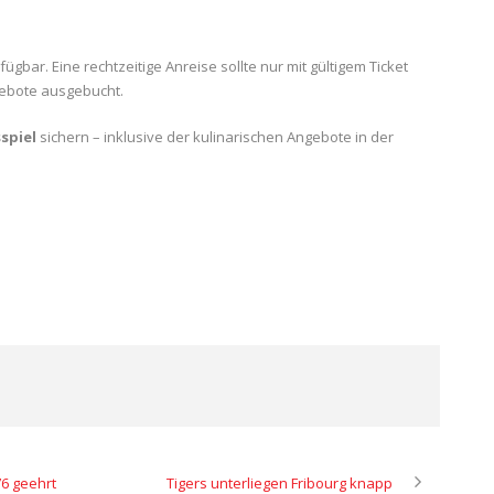
ügbar. Eine rechtzeitige Anreise sollte nur mit gültigem Ticket
gebote ausgebucht.
spiel
sichern – inklusive der kulinarischen Angebote in der
76 geehrt
Tigers unterliegen Fribourg knapp