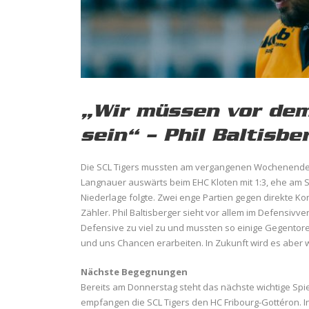
„Wir müssen vor dem
sein“ – Phil Baltisbe
Die SCL Tigers mussten am vergangenen Wochenende 
Langnauer auswärts beim EHC Kloten mit 1:3, ehe am 
Niederlage folgte. Zwei enge Partien gegen direkte 
Zähler. Phil Baltisberger sieht vor allem im Defensivv
Defensive zu viel zu und mussten so einige Gegentore 
und uns Chancen erarbeiten. In Zukunft wird es aber w
Nächste Begegnungen
Bereits am Donnerstag steht das nächste wichtige Spi
empfangen die SCL Tigers den HC Fribourg-Gottéron. In