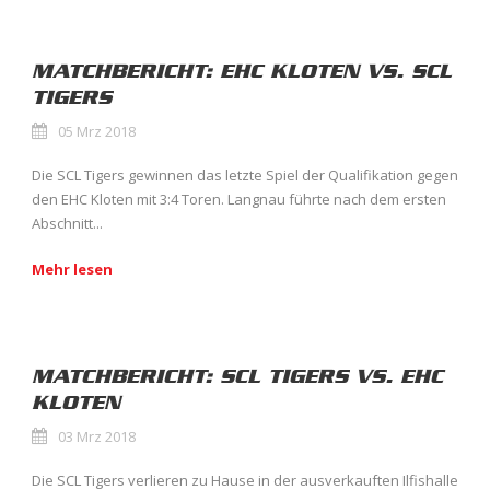
MATCHBERICHT: EHC KLOTEN VS. SCL
TIGERS
05 Mrz 2018
Die SCL Tigers gewinnen das letzte Spiel der Qualifikation gegen
den EHC Kloten mit 3:4 Toren. Langnau führte nach dem ersten
Abschnitt...
Mehr lesen
MATCHBERICHT: SCL TIGERS VS. EHC
KLOTEN
03 Mrz 2018
Die SCL Tigers verlieren zu Hause in der ausverkauften Ilfishalle