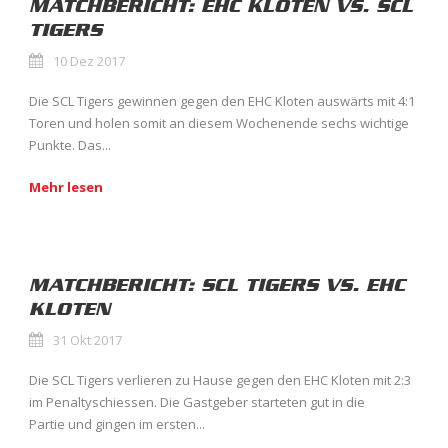
MATCHBERICHT: EHC KLOTEN VS. SCL
TIGERS
10 Dez 2017
Die SCL Tigers gewinnen gegen den EHC Kloten auswärts mit 4:1
Toren und holen somit an diesem Wochenende sechs wichtige
Punkte. Das...
Mehr lesen
MATCHBERICHT: SCL TIGERS VS. EHC
KLOTEN
31 Okt 2017
Die SCL Tigers verlieren zu Hause gegen den EHC Kloten mit 2:3
im Penaltyschiessen. Die Gastgeber starteten gut in die
Partie und gingen im ersten...