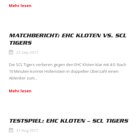
Mehr lesen
MATCHBERICHT: EHC KLOTEN VS. SCL
TIGERS
23 Sep 2017
Die SCL Tigers verlieren gegen den EHC Kloten klar mit 4:0. Nach
10 Minuten konnte Hollenstein in doppelter Überzahl einen
Ablenker zum...
Mehr lesen
TESTSPIEL: EHC KLOTEN – SCL TIGERS
31 Aug 2017