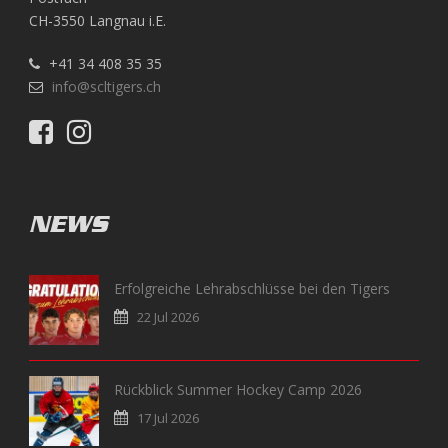
CH-3550 Langnau i.E.
+41 34 408 35 35
info@scltigers.ch
NEWS
Erfolgreiche Lehrabschlüsse bei den Tigers
22 Jul 2026
Rückblick Summer Hockey Camp 2026
17 Jul 2026