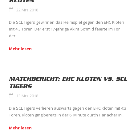
KLOTEN
22 Mrz 2018
Die SCL Tigers gewinnen das Heimspiel gegen den EHC Kloten
mit 4:3 Toren. Der erst 17-jährige Akira Schmid feierte im Tor
der...
Mehr lesen
MATCHBERICHT: EHC KLOTEN VS. SCL
TIGERS
13 Mrz 2018
Die SCL Tigers verlieren auswärts gegen den EHC Kloten mit 4:3
Toren. Kloten ging bereits in der 6. Minute durch Harlacher in...
Mehr lesen