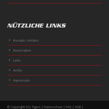
NÜTZLICHE LINKS
Kontakt / Anfahrt
Reservation
Links
Archiv
Impressum
© Copyright SCL Tigers |
Datenschutz
|
FAQ
|
AGB
|