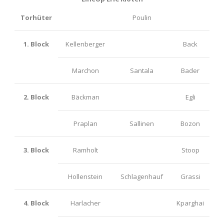
Torhüter
Poulin
1. Block
Kellenberger
Back
Marchon
Santala
Bader
2. Block
Bäckman
Egli
Praplan
Sallinen
Bozon
3. Block
Ramholt
Stoop
Hollenstein
Schlagenhauf
Grassi
4. Block
Harlacher
Kparghai