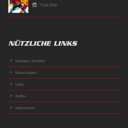
17 Jul 2026
NÜTZLICHE LINKS
Kontakt / Anfahrt
Reservation
Links
Archiv
Impressum