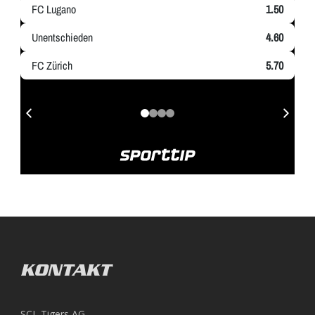
KONTAKT
SCL Tigers AG