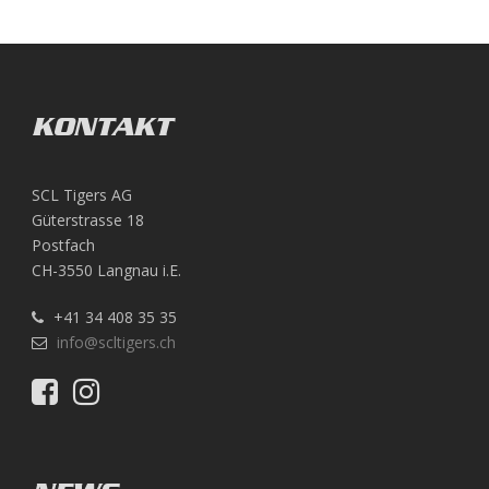
KONTAKT
SCL Tigers AG
Güterstrasse 18
Postfach
CH-3550 Langnau i.E.
+41 34 408 35 35
info@scltigers.ch