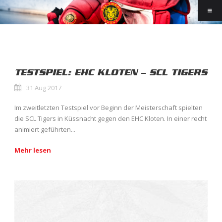
TESTSPIEL: EHC KLOTEN – SCL TIGERS
31 Aug 2017
Im zweitletzten Testspiel vor Beginn der Meisterschaft spielten
die SCL Tigers in Küssnacht gegen den EHC Kloten. In einer recht
animiert geführten...
Mehr lesen