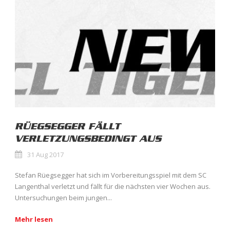
RÜEGSEGGER FÄLLT
VERLETZUNGSBEDINGT AUS
31 Aug 2017
Stefan Rüegsegger hat sich im Vorbereitungsspiel mit dem SC
Langenthal verletzt und fällt für die nächsten vier Wochen aus.
Untersuchungen beim jungen...
Mehr lesen