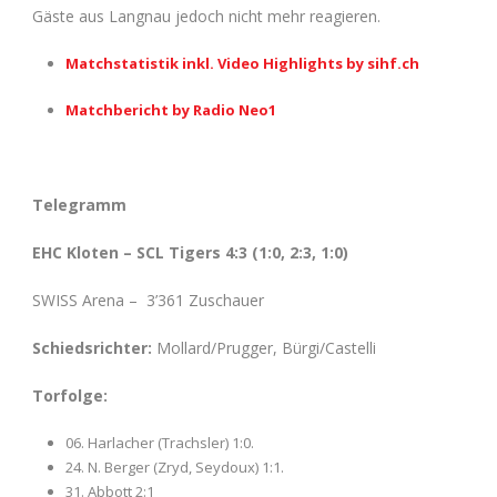
Gäste aus Langnau jedoch nicht mehr reagieren.
Matchstatistik inkl. Video Highlights by sihf.ch
Matchbericht by Radio Neo1
Telegramm
EHC Kloten – SCL Tigers 4:3 (1:0, 2:3, 1:0)
SWISS Arena – 3’361 Zuschauer
Schiedsrichter:
Mollard/Prugger, Bürgi/Castelli
Torfolge:
06. Harlacher (Trachsler) 1:0.
24. N. Berger (Zryd, Seydoux) 1:1.
31. Abbott 2:1