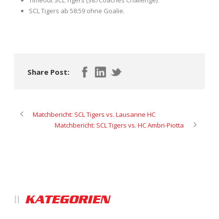
Timeout SCL Tigers (38./Coaches Challenge).
SCL Tigers ab 58:59 ohne Goalie.
Share Post:
Matchbericht: SCL Tigers vs. Lausanne HC
Matchbericht: SCL Tigers vs. HC Ambri-Piotta
KATEGORIEN