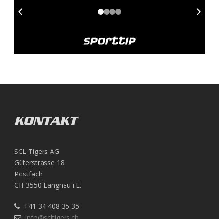
KONTAKT
SCL Tigers AG
Güterstrasse 18
Postfach
CH-3550 Langnau i.E.
+41 34 408 35 35
info@scltigers.ch