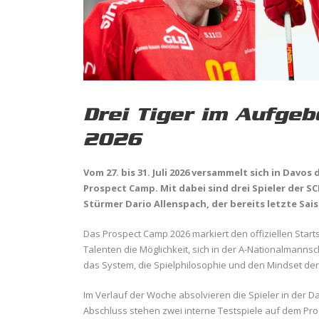
Drei Tiger im Aufge
2026
Vom 27. bis 31. Juli 2026 versammelt sich in Davo
Prospect Camp. Mit dabei sind drei Spieler der S
Stürmer Dario Allenspach, der bereits letzte S
Das Prospect Camp 2026 markiert den offiziellen Start
Talenten die Möglichkeit, sich in der A-Nationalmannsc
das System, die Spielphilosophie und den Mindset de
Im Verlauf der Woche absolvieren die Spieler in der D
Abschluss stehen zwei interne Testspiele auf dem Pr