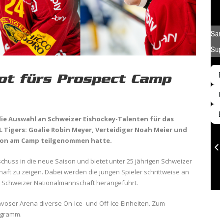
bot fürs Prospect Camp
s die Auswahl an Schweizer Eishockey-Talenten für das
CL Tigers: Goalie Robin Meyer, Verteidiger Noah Meier und
aison am Camp teilgenommen hatte.
schuss in die neue Saison und bietet unter 25 jährigen Schweizer
haft zu zeigen. Dabei werden die jungen Spieler schrittweise an
r Schweizer Nationalmannschaft herangeführt.
avoser Arena diverse On-Ice- und Off-Ice-Einheiten. Zum
ogramm.