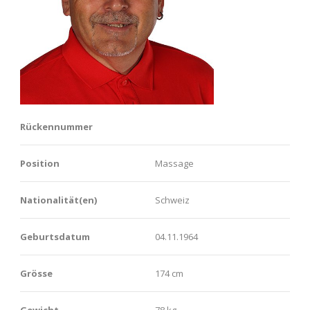
Rückennummer
Position
Massage
Nationalität(en)
Schweiz
Geburtsdatum
04.11.1964
Grösse
174 cm
Gewicht
78 kg