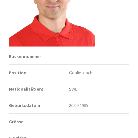
Rückennummer
Position
Goaliecoach
Nationalität(en)
SWE
Geburtsdatum
26.09.1985
Grösse
Gewicht