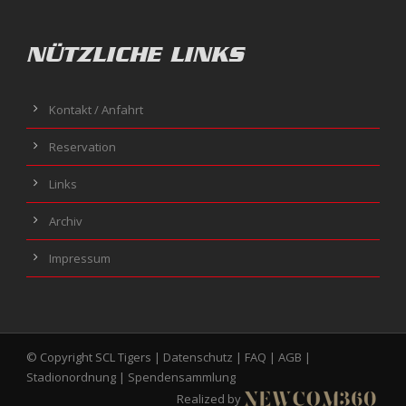
NÜTZLICHE LINKS
Kontakt / Anfahrt
Reservation
Links
Archiv
Impressum
© Copyright SCL Tigers |
Datenschutz
|
FAQ
|
AGB
|
Stadionordnung
|
Spendensammlung
Realized by