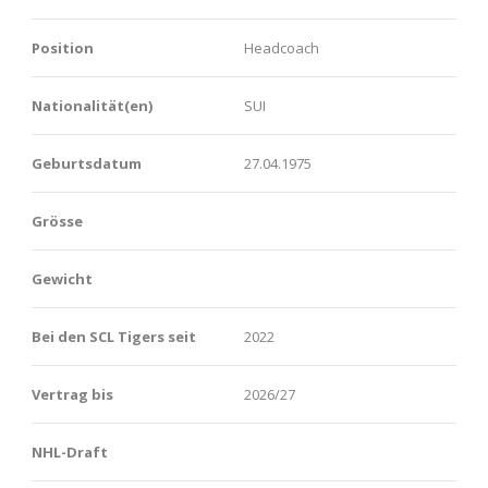
Position
Headcoach
Nationalität(en)
SUI
Geburtsdatum
27.04.1975
Grösse
Gewicht
Bei den SCL Tigers seit
2022
Vertrag bis
2026/27
NHL-Draft