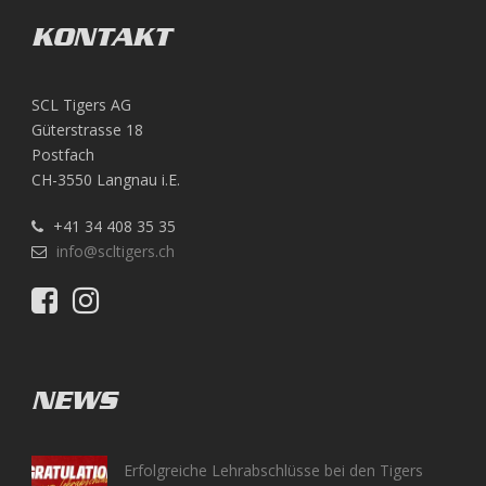
KONTAKT
SCL Tigers AG
Güterstrasse 18
Postfach
CH-3550 Langnau i.E.
+41 34 408 35 35
info@scltigers.ch
NEWS
Erfolgreiche Lehrabschlüsse bei den Tigers