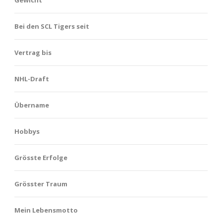
Bei den SCL Tigers seit
Vertrag bis
NHL-Draft
Übername
Hobbys
Grösste Erfolge
Grösster Traum
Mein Lebensmotto