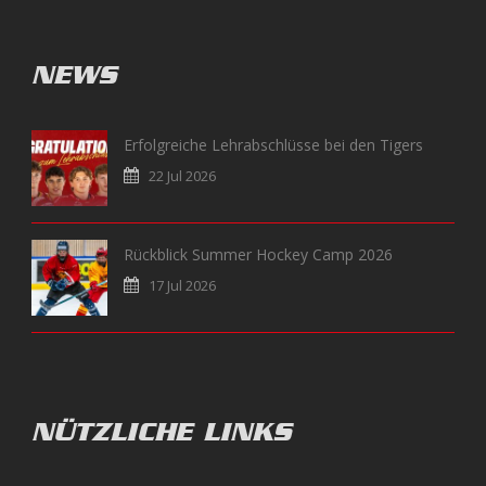
NEWS
Erfolgreiche Lehrabschlüsse bei den Tigers
22 Jul 2026
Rückblick Summer Hockey Camp 2026
17 Jul 2026
NÜTZLICHE LINKS