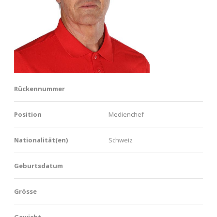
Rückennummer
Position
Medienchef
Nationalität(en)
Schweiz
Geburtsdatum
Grösse
Gewicht