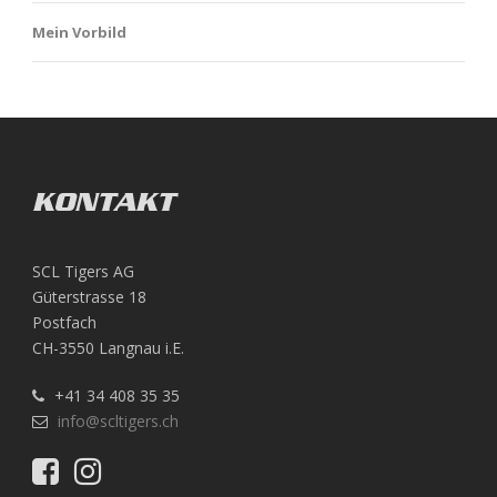
Mein Vorbild
KONTAKT
SCL Tigers AG
Güterstrasse 18
Postfach
CH-3550 Langnau i.E.
+41 34 408 35 35
info@scltigers.ch