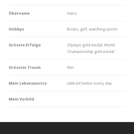
Übername
Hanu
Hobbys
Books, golf, watching sports
Grösste Erfolge
Olympic gold medal, World
Championship gold medal
Grösster Traum
Win
Mein Lebensmotto
Little bit better every day
Mein Vorbild