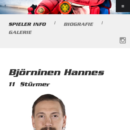
|
|
SPIELER INFO
BIOGRAFIE
GALERIE
Björninen Hannes
11
Stürmer