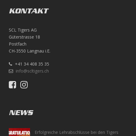
KONTAKT
SCL Tigers AG
Güterstrasse 18
Postfach
CH-3550 Langnau i.E.
+41 34 408 35 35
info@scltigers.ch
NEWS
Erfolgreiche Lehrabschlüsse bei den Tigers