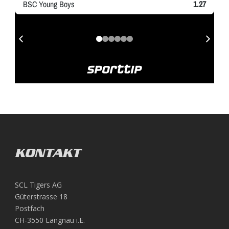
KONTAKT
SCL Tigers AG
Güterstrasse 18
Postfach
CH-3550 Langnau i.E.