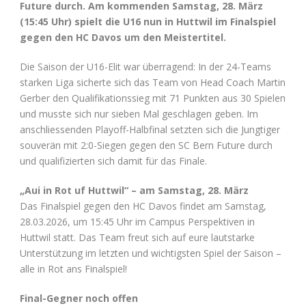
Future durch. Am kommenden Samstag, 28. März
(15:45 Uhr) spielt die U16 nun in Huttwil im Finalspiel
gegen den HC Davos um den Meistertitel.
Die Saison der U16-Elit war überragend: In der 24-Teams
starken Liga sicherte sich das Team von Head Coach Martin
Gerber den Qualifikationssieg mit 71 Punkten aus 30 Spielen
und musste sich nur sieben Mal geschlagen geben. Im
anschliessenden Playoff-Halbfinal setzten sich die Jungtiger
souverän mit 2:0-Siegen gegen den SC Bern Future durch
und qualifizierten sich damit für das Finale.
„Aui in Rot uf Huttwil“ – am Samstag, 28. März
Das Finalspiel gegen den HC Davos findet am Samstag,
28.03.2026, um 15:45 Uhr im Campus Perspektiven in
Huttwil statt. Das Team freut sich auf eure lautstarke
Unterstützung im letzten und wichtigsten Spiel der Saison –
alle in Rot ans Finalspiel!
Final-Gegner noch offen