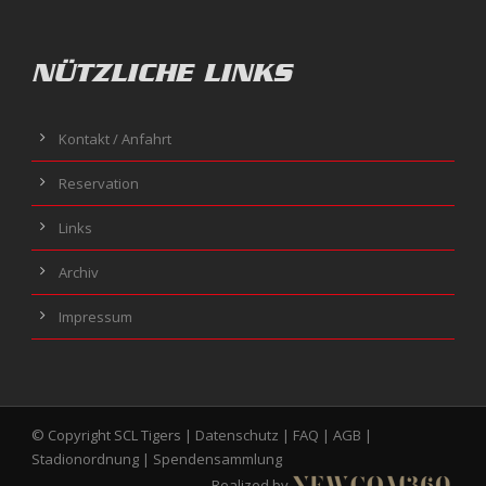
NÜTZLICHE LINKS
Kontakt / Anfahrt
Reservation
Links
Archiv
Impressum
© Copyright SCL Tigers |
Datenschutz
|
FAQ
|
AGB
|
Stadionordnung
|
Spendensammlung
Realized by