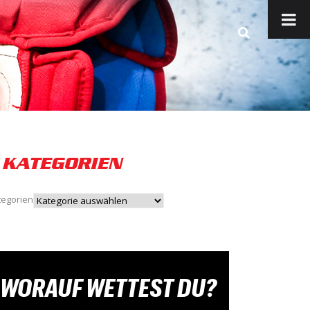
KATEGORIEN
tegorien