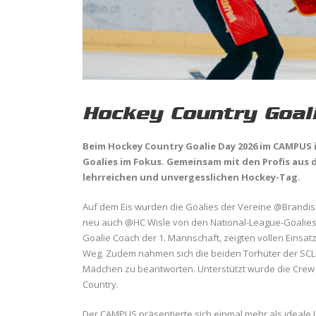
Hockey Country Goal
Beim Hockey Country Goalie Day 2026 im CAMPUS 
Goalies im Fokus. Gemeinsam mit den Profis aus d
lehrreichen und unvergesslichen Hockey-Tag.
Auf dem Eis wurden die Goalies der Vereine @Brandis
neu auch @HC Wisle von den National-League-Goalies 
Goalie Coach der 1. Mannschaft, zeigten vollen Einsat
Weg. Zudem nahmen sich die beiden Torhüter der SCL 
Mädchen zu beantworten. Unterstützt wurde die Cre
Country.
Der CAMPUS präsentierte sich einmal mehr als ideale I