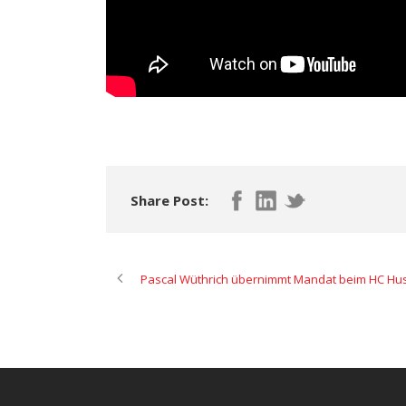
Share Post:
Pascal Wüthrich übernimmt Mandat beim HC Hu