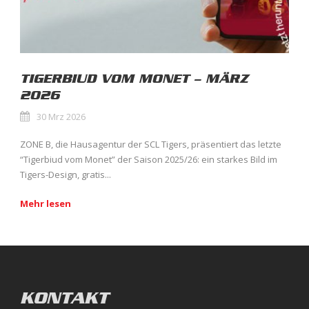
TIGERBIUD VOM MONET – MÄRZ
2026
30 Mrz 2026
ZONE B, die Hausagentur der SCL Tigers, präsentiert das letzte
“Tigerbiud vom Monet” der Saison 2025/26: ein starkes Bild im
Tigers-Design, gratis...
Mehr lesen
KONTAKT