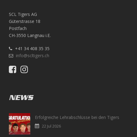
SCL Tigers AG
Güterstrasse 18
Postfach
CH-3550 Langnau i.E.
+41 34 408 35 35
info@scltigers.ch
NEWS
Erfolgreiche Lehrabschlüsse bei den Tigers
22 Jul 2026