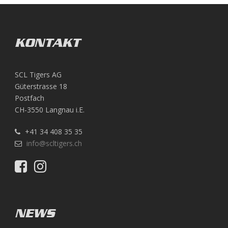
KONTAKT
SCL Tigers AG
Güterstrasse 18
Postfach
CH-3550 Langnau i.E.
+41 34 408 35 35
info@scltigers.ch
NEWS