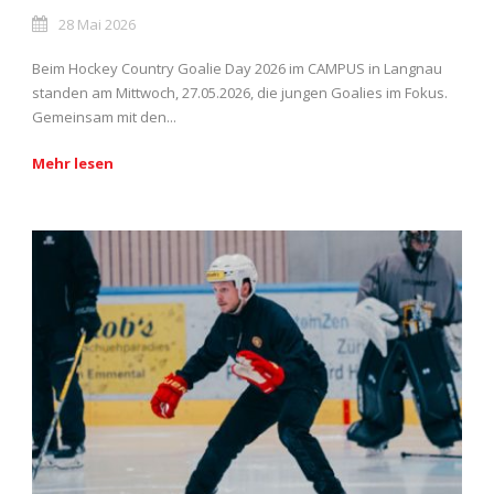
28 Mai 2026
Beim Hockey Country Goalie Day 2026 im CAMPUS in Langnau
standen am Mittwoch, 27.05.2026, die jungen Goalies im Fokus.
Gemeinsam mit den...
Mehr lesen