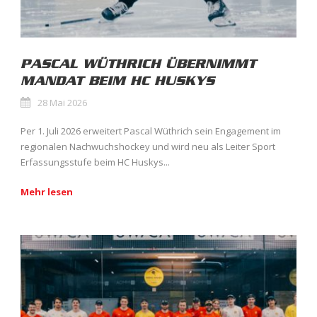
PASCAL WÜTHRICH ÜBERNIMMT
MANDAT BEIM HC HUSKYS
28 Mai 2026
Per 1. Juli 2026 erweitert Pascal Wüthrich sein Engagement im
regionalen Nachwuchshockey und wird neu als Leiter Sport
Erfassungsstufe beim HC Huskys...
Mehr lesen