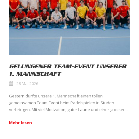
GELUNGENER TEAM-EVENT UNSERER
1. MANNSCHAFT
28 Mai 2026
Gestern durfte unsere 1. Mannschaft einen tollen
gemeinsamen Team-Event beim Padelspielen in Studen
verbringen. Mit viel Motivation, guter Laune und einer grossen...
Mehr lesen