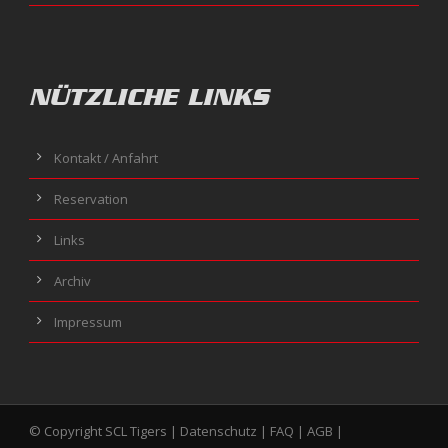
NÜTZLICHE LINKS
Kontakt / Anfahrt
Reservation
Links
Archiv
Impressum
© Copyright SCL Tigers |
Datenschutz
|
FAQ
|
AGB
|