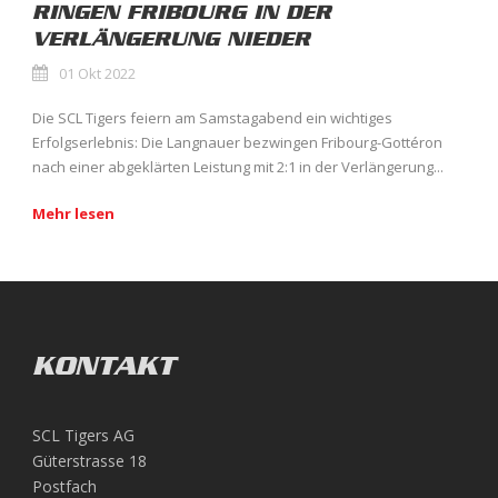
RINGEN FRIBOURG IN DER
VERLÄNGERUNG NIEDER
01 Okt 2022
Die SCL Tigers feiern am Samstagabend ein wichtiges
Erfolgserlebnis: Die Langnauer bezwingen Fribourg-Gottéron
nach einer abgeklärten Leistung mit 2:1 in der Verlängerung...
Mehr lesen
KONTAKT
SCL Tigers AG
Güterstrasse 18
Postfach