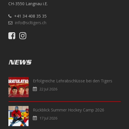
CH-3550 Langnau i.E.
+41 34 408 35 35
info@scltigers.ch
NEWS
Erfolgreiche Lehrabschlüsse bei den Tigers
22 Jul 2026
Rückblick Summer Hockey Camp 2026
17 Jul 2026