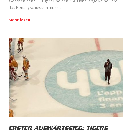
zwischen den SCL Tigers und den ZSC Lions lange keine Tore –
das Penaltyschiessen muss...
Mehr lesen
ERSTER AUSWÄRTSSIEG: TIGERS