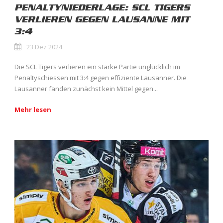
PENALTYNIEDERLAGE: SCL TIGERS
VERLIEREN GEGEN LAUSANNE MIT
3:4
23 Dez 2024
Die SCL Tigers verlieren ein starke Partie unglücklich im
Penaltyschiessen mit 3:4 gegen effiziente Lausanner. Die
Lausanner fanden zunächst kein Mittel gegen...
Mehr lesen