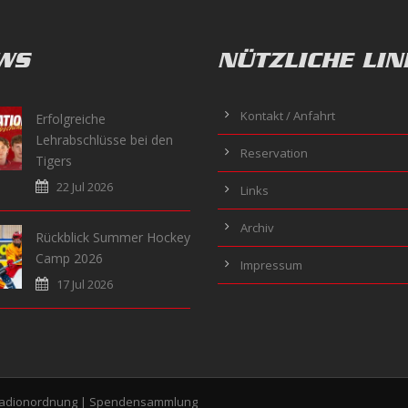
WS
NÜTZLICHE LIN
Kontakt / Anfahrt
Erfolgreiche
Lehrabschlüsse bei den
Reservation
Tigers
22 Jul 2026
Links
Archiv
Rückblick Summer Hockey
Camp 2026
Impressum
17 Jul 2026
tadionordnung
|
Spendensammlung