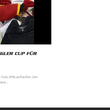
GLER CUP FÜR
Oulu (FIN) auflaufen. Der
ber...