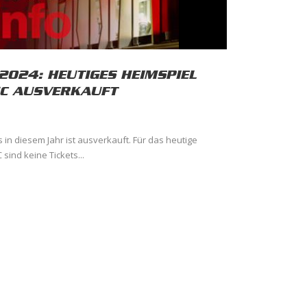
2024: HEUTIGES HEIMSPIEL
HC AUSVERKAUFT
s in diesem Jahr ist ausverkauft. Für das heutige
ind keine Tickets...