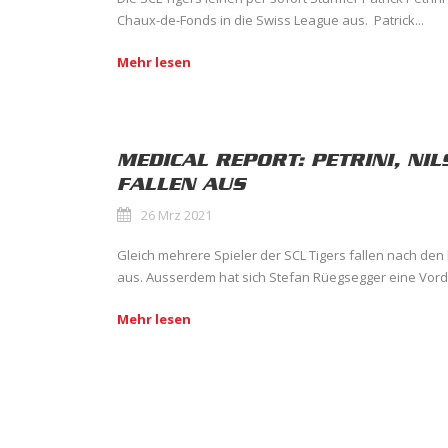
Chaux-de-Fonds in die Swiss League aus. Patrick...
Mehr lesen
MEDICAL REPORT: PETRINI, NIL
FALLEN AUS
26 Mrz 2021
Gleich mehrere Spieler der SCL Tigers fallen nach den 
aus. Ausserdem hat sich Stefan Rüegsegger eine Vord
Mehr lesen