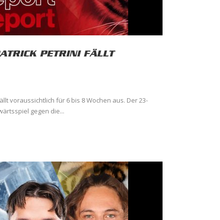
ATRICK PETRINI FÄLLT
ällt voraussichtlich für 6 bis 8 Wochen aus. Der 23-
ärtsspiel gegen die...