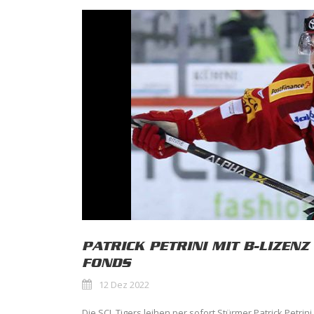
PATRICK PETRINI MIT B-LIZENZ
FONDS
12 Dez 2022
Die SCL Tigers leihen per sofort Stürmer Patrick Petrini