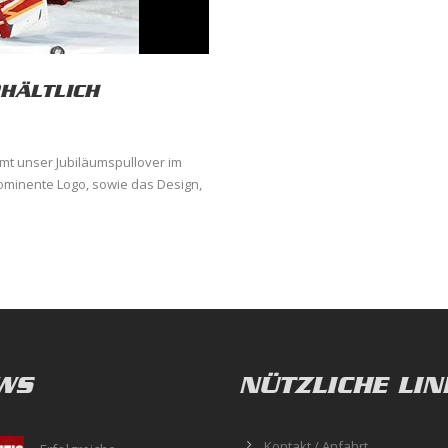
HÄLTLICH
 unser Jubiläumspullover im
ominente Logo, sowie das Design,
WS
NÜTZLICHE LIN
Kontakt / Anfahrt