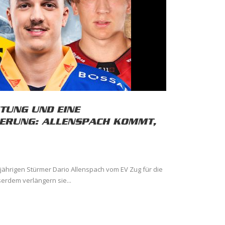
TUNG UND EINE
ERUNG: ALLENSPACH KOMMT,
-jährigen Stürmer Dario Allenspach vom EV Zug für die
serdem verlängern sie...