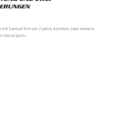
ERUNGEN
ie mit Samuel Erni um 2 Jahre, konnten zwei weitere
stösst Janis...