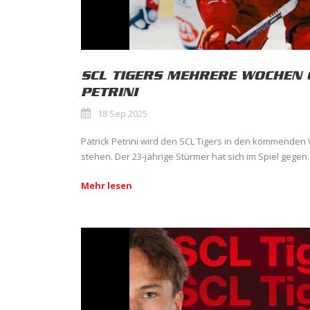
SCL TIGERS MEHRERE WOCHEN 
PETRINI
18 Sep 2025
Patrick Petrini wird den SCL Tigers in den kommenden
stehen. Der 23-jährige Stürmer hat sich im Spiel gegen..
Mehr lesen