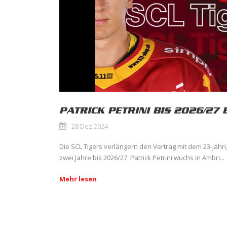
PATRICK PETRINI BIS 2026/27 
28 Dez 2024
Die SCL Tigers verlängern den Vertrag mit dem 23-jähri
zwei Jahre bis 2026/27. Patrick Petrini wuchs in Ambri...
Mehr lesen