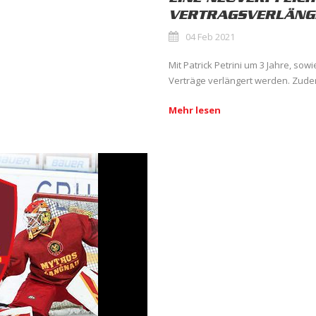
VERTRAGSVERLÄNG
04 Feb 2021
Mit Patrick Petrini um 3 Jahre, sow
Verträge verlängert werden. Zudem 
Mehr lesen