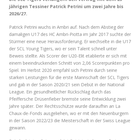
jährigen Tessiner Patrick Petrini um zwei Jahre bis
2026/27.
Patrick Petrini wuchs in Ambri auf. Nach dem Abstieg der
damaligen U17 des HC Ambri-Piotta im Jahr 2017 suchte der
Stürmer eine neue Herausforderung. Er wechselte in die U17
der SCL Young Tigers, wo er sein Talent schnell unter
Beweis stellte. Als Scorer der U20-Elit etablierte er sich mit
einem beeindruckenden Schnitt von 2,06 Scorerpunkten pro
Spiel. Im Herbst 2020 empfahl sich Petrini durch seine
starken Leistungen für die erste Mannschaft der SCL Tigers
und gab in der Saison 2020/21 sein Debüt in der National
League. Ein gesundheitlicher Rückschlag durch das
Pfeiffersche Drüsenfieber bremste seine Entwicklung zwei
Jahre später. Der Rechtsschütze wurde daraufhin an La
Chaux-de-Fonds ausgeliehen, wo er mit den Neuenburgern
in der Saison 2022/23 die Meisterschaft in der Swiss League
gewann.