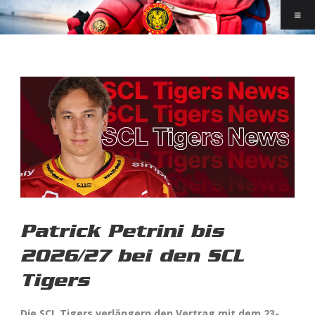
Patrick Petrini bis
2026/27 bei den SCL
Tigers
Die SCL Tigers verlängern den Vertrag mit dem 23-