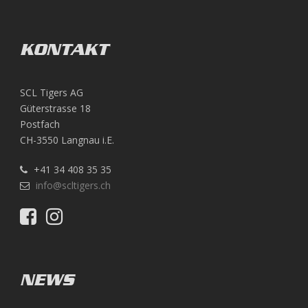
KONTAKT
SCL Tigers AG
Güterstrasse 18
Postfach
CH-3550 Langnau i.E.
+41 34 408 35 35
info@scltigers.ch
NEWS