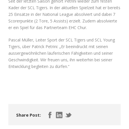
Seit der letzten Saison gehört Petrini wieder zum festen
Kader der SCL Tigers. In der aktuellen Spielzeit hat er bereits
25 Einsätze in der National League absolviert und dabei 7
Scorerpunkte (2 Tore, 5 Assists) erzielt. Zudem absolvierte
er ein Spiel für das Partnerteam EHC Chur.
Pascal Müller, Leiter Sport der SCL Tigers und SCL Young
Tigers, über Patrick Petrini: „Er beeindruckt mit seinen
aussergewöhnlichen läuferischen Fähigkeiten und seiner
Geschwindigkeit. Wir freuen uns, ihn weiterhin bei seiner
Entwicklung begleiten zu dürfen.“
Share Post: