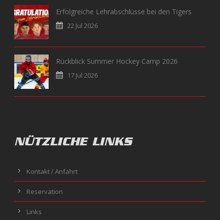
Erfolgreiche Lehrabschlüsse bei den Tigers
22 Jul 2026
Rückblick Summer Hockey Camp 2026
17 Jul 2026
NÜTZLICHE LINKS
Kontakt / Anfahrt
Reservation
Links