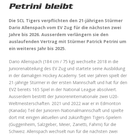
Petrini bleibt
Die SCL Tigers verpflichten den 21-jährigen Stürmer
Dario Allenspach vom EV Zug für die nächsten zwei
Jahre bis 2026. Ausserdem verlängern sie den
auslaufenden Vertrag mit Stürmer Patrick Petrini um
ein weiteres Jahr bis 2025.
Dario Allenspach (184 cm / 75 kg) wechselte 2018 in die
Juniorenabteilung des EV Zug und startete seine Ausbildung
in der damaligen Hockey Academy. Seit vier Jahren spielt der
21-jährige Stürmer in der ersten Mannschaft und hat für den
EVZ bereits 165 Spiel in der National League absolviert.
Ausserdem bestritt der Junioreninternationale zwei U20-
Weltmeisterschaften. 2021 und 2022 war er in Edmonton
(Kanada) Teil der Junioren-Nationalmannschaft und spielte
dort mit einigen aktuellen und zukünftigen Tigers-Spielern
(Guggenheim, Salzgeber, Meier, Zanetti, Fahrni) für die
Schweiz. Allenspach wechselt nun für die nächsten zwei