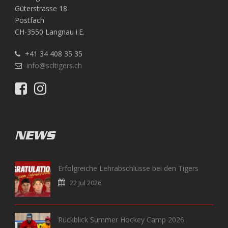
Güterstrasse 18
Postfach
CH-3550 Langnau i.E.
+41 34 408 35 35
info@scltigers.ch
NEWS
Erfolgreiche Lehrabschlüsse bei den Tigers
22 Jul 2026
Rückblick Summer Hockey Camp 2026